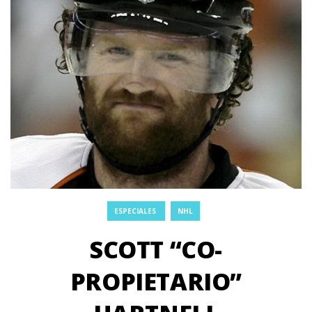
ESPECIALES
NHL
SCOTT “CO-
PROPIETARIO”