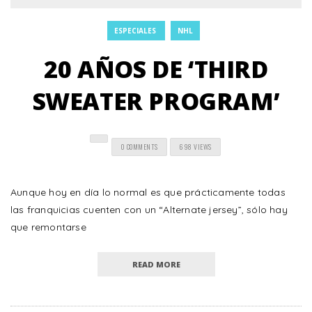
ESPECIALES
NHL
20 AÑOS DE ‘THIRD
SWEATER PROGRAM’
0 COMMENTS
698 VIEWS
Aunque hoy en día lo normal es que prácticamente todas
las franquicias cuenten con un “Alternate jersey”, sólo hay
que remontarse
READ MORE