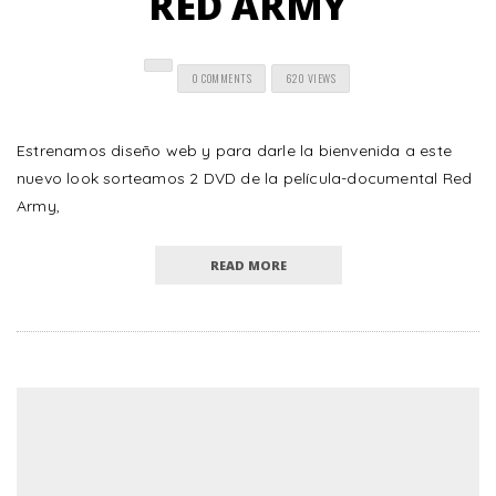
RED ARMY
0 COMMENTS
620 VIEWS
Estrenamos diseño web y para darle la bienvenida a este
nuevo look sorteamos 2 DVD de la película-documental Red
Army,
READ MORE