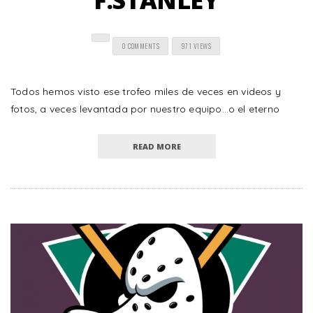
F.STANLEY
0 COMMENTS
971 VIEWS
Todos hemos visto ese trofeo miles de veces en videos y
fotos, a veces levantada por nuestro equipo…o el eterno
READ MORE