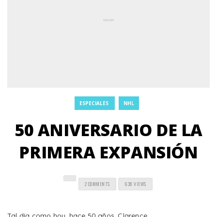
ESPECIALES
NHL
50 ANIVERSARIO DE LA
PRIMERA EXPANSIÓN
2 COMMENTS
638 VIEWS
Tal día como hoy, hace 50 años, Clarence