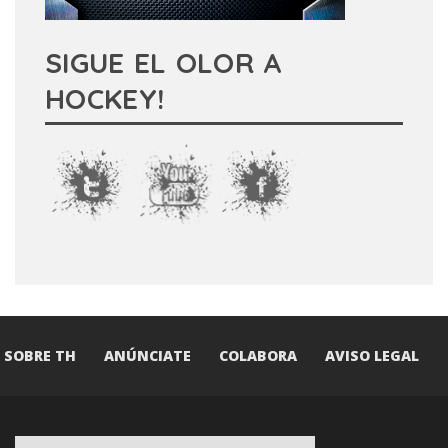
SIGUE EL OLOR A
HOCKEY!
SOBRE TH
ANÚNCIATE
COLABORA
AVISO LEGAL