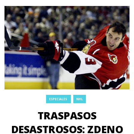
ESPECIALES
NHL
TRASPASOS
DESASTROSOS: ZDENO