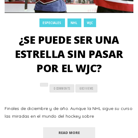
ESPECIALES
NHL
WJC
¿SE PUEDE SER UNA
ESTRELLA SIN PASAR
POR EL WJC?
0 COMMENTS
683 VIEWS
Finales de diciembre y de año. Aunque la NHL sigue su curso
las miradas en el mundo del hockey sobre
READ MORE