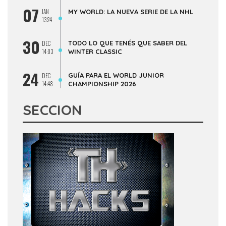
07
JAN
MY WORLD: LA NUEVA SERIE DE LA NHL
13:24
30
TODO LO QUE TENÉS QUE SABER DEL
DEC
14:03
WINTER CLASSIC
24
GUÍA PARA EL WORLD JUNIOR
DEC
14:48
CHAMPIONSHIP 2026
SECCION