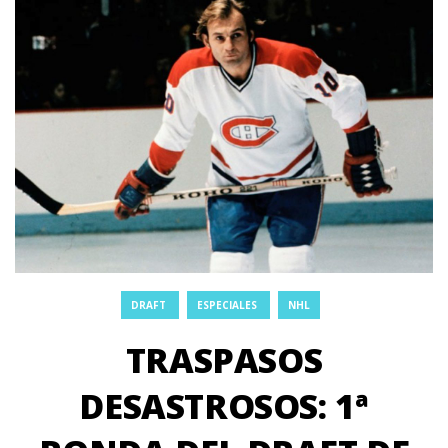
DRAFT
ESPECIALES
NHL
TRASPASOS
DESASTROSOS: 1ª