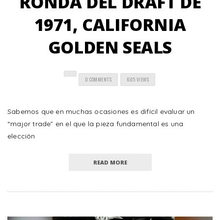
RONDA DEL DRAFT DE
1971, CALIFORNIA
GOLDEN SEALS
0 COMMENTS
605 VIEWS
Sabemos que en muchas ocasiones es difícil evaluar un
“major trade” en el que la pieza fundamental es una
elección
READ MORE