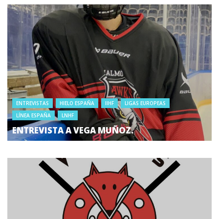
ENTREVISTAS
HIELO ESPAÑA
IIHF
LIGAS EUROPEAS
LÍNEA ESPAÑA
LNHF
ENTREVISTA A VEGA MUÑOZ.