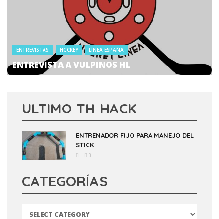
ENTREVISTAS
HOCKEY
LÍNEA ESPAÑA
ENTREVISTA A VULPINOS HL
ULTIMO TH HACK
ENTRENADOR FIJO PARA MANEJO DEL
STICK
0
CATEGORÍAS
Categorías