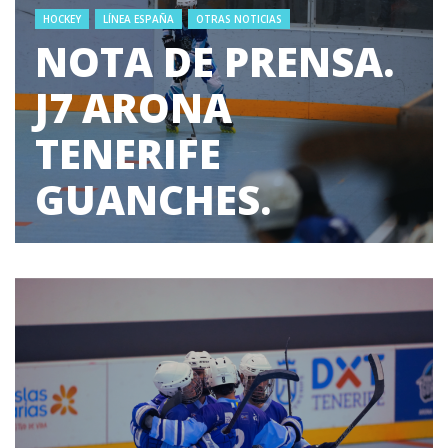
HOCKEY
LÍNEA ESPAÑA
OTRAS NOTICIAS
NOTA DE PRENSA.
J7 ARONA
TENERIFE
GUANCHES.