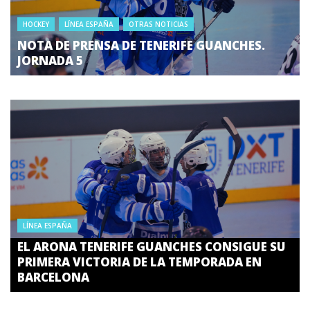
HOCKEY
LÍNEA ESPAÑA
OTRAS NOTICIAS
NOTA DE PRENSA DE TENERIFE GUANCHES.
JORNADA 5
LÍNEA ESPAÑA
EL ARONA TENERIFE GUANCHES CONSIGUE SU
PRIMERA VICTORIA DE LA TEMPORADA EN
BARCELONA