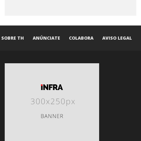
SOBRE TH
ANÚNCIATE
COLABORA
AVISO LEGAL