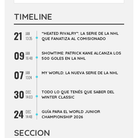
TIMELINE
21
“HEATED RIVALRY”: LA SERIE DE LA NHL
JAN
13:35
QUE FANATIZA AL COMISIONADO
09
SHOWTIME: PATRICK KANE ALCANZA LOS
JAN
16:48
500 GOLES EN LA NHL
07
JAN
MY WORLD: LA NUEVA SERIE DE LA NHL
13:24
30
TODO LO QUE TENÉS QUE SABER DEL
DEC
14:03
WINTER CLASSIC
24
GUÍA PARA EL WORLD JUNIOR
DEC
14:48
CHAMPIONSHIP 2026
SECCION