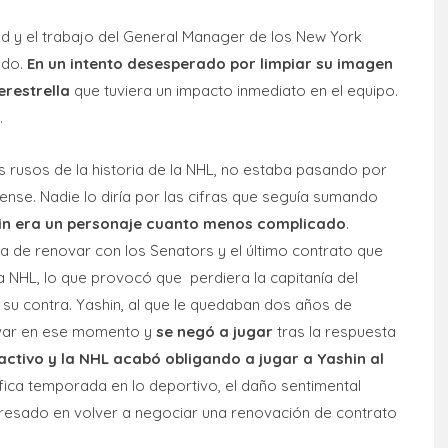
d y el trabajo del General Manager de los New York
ado.
En un intento desesperado por limpiar su imagen
erestrella
que tuviera un impacto inmediato en el equipo.
.
 rusos de la historia de la NHL, no estaba pasando por
nse. Nadie lo diría por las cifras que seguía sumando
in era un personaje cuanto menos complicado
.
a de renovar con los Senators y el último contrato que
 la NHL, lo que provocó que perdiera la capitanía del
 su contra. Yashin, al que le quedaban dos años de
ovar en ese momento y
se negó a jugar
tras la respuesta
ctivo y la NHL acabó obligando a jugar a Yashin al
fica temporada en lo deportivo, el daño sentimental
resado en volver a negociar una renovación de contrato