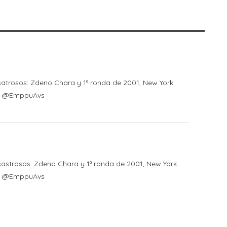
atrosos: Zdeno Chara y 1ª ronda de 2001, New York
por @EmppuAvs
astrosos: Zdeno Chara y 1ª ronda de 2001, New York
por @EmppuAvs