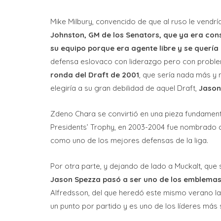
Mike Milbury, convencido de que al ruso le vendr
Johnston, GM de los Senators, que ya era consc
su equipo porque era agente libre y se quería i
defensa eslovaco con liderazgo pero con proble
ronda del Draft de 2001
, que sería nada más y
elegiría a su gran debilidad de aquel Draft,
Jason
Zdeno Chara se convirtió en una pieza fundament
Presidents’ Trophy, en 2003-2004 fue nombrado cap
como uno de los mejores defensas de la liga.
Por otra parte, y dejando de lado a Muckalt, que
Jason Spezza pasó a ser uno de los emblemas
Alfredsson, del que heredó este mismo verano la
un punto por partido y es uno de los líderes más s