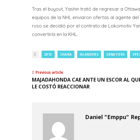
Tras el buyout, Yashin trató de regresar a Ottawa
equipos de la NHL enviaron ofertas al agente del 
ruso se decidió por el contrato de Lokomotiv Yaro
convertiría en la KHL.
2013
CHARA
ISLANDERS
SENATORS
SPE
Previous article
MAJADAHONDA CAE ANTE UN ESCOR AL QU
LE COSTÓ REACCIONAR
Daniel "Emppu" Re