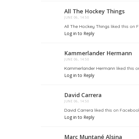
All The Hockey Things
JUNE 06, 14:50
All The Hockey Things
liked this on 
Log in to Reply
Kammerlander Hermann
JUNE 06, 14:50
Kammerlander Hermann
liked this 
Log in to Reply
David Carrera
JUNE 06, 14:50
David Carrera
liked this on Faceboo
Log in to Reply
Marc Muntané Alsina