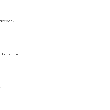
Facebook.
on Facebook.
k.