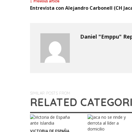
Previous article
Entrevista con Alejandro Carbonell (CH Jac
Daniel "Emppu" Re
SIMILAR POSTS FROM
RELATED CATEGOR
VICTORIA DE ESPAÑA