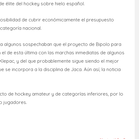
 élite del hockey sobre hielo español.
 imposibilidad de cubrir económicamente el presupuesto
categoría nacional.
a algunos sospechaban que el proyecto de Bipolo para
 el de esta última con las marchas inmediatas de algunos
Klepac, y del que probablemente sigue siendo el mejor
se incorpora a la disciplina de Jaca. Aún así, la noticia
ecto de hockey amateur y de categorías inferiores, por lo
o jugadores.