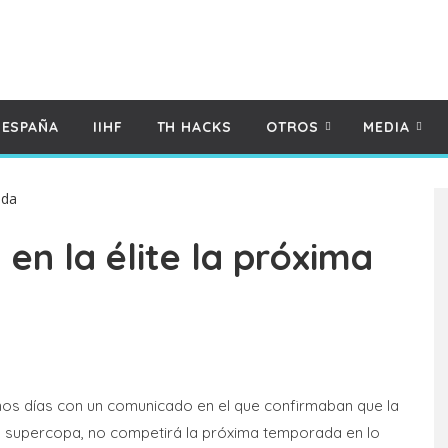
 ESPAÑA
IIHF
TH HACKS
OTROS
MEDIA
en la élite la próxima
unos días con un comunicado en el que confirmaban que la
 y supercopa, no competirá la próxima temporada en lo