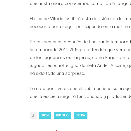
que hasta ahora conocemos como Top 6, la liga de
El club de Vitoria justificó esta decisión con la
necesario para seguir participando en la máxima 
Pocas semanas después de finalizar la temporad
la temporada 2014-2015 poco tendría que ver con
de los jugadores extranjeros, como Engström o 
jugador español, el guardameta Ander Alcaine, que 
ha sido toda una sorpresa.
La nota positiva es que el club mantiene su proy
que la escuela seguirá funcionando y produciend
2014
BIPOLO
TOP6