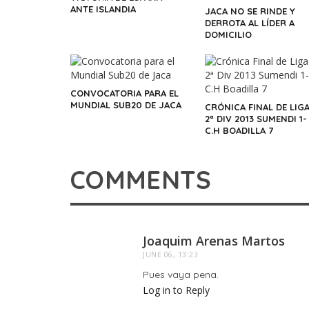
ANTE ISLANDIA
JACA NO SE RINDE Y
DERROTA AL LÍDER A
DOMICILIO
CONVOCATORIA PARA EL
MUNDIAL SUB20 DE JACA
CRÓNICA FINAL DE LIG
2ª DIV 2013 SUMENDI 1-
C.H BOADILLA 7
COMMENTS
Joaquim Arenas Martos
JUNE 06, 13:23
Pues vaya pena.
Log in to Reply