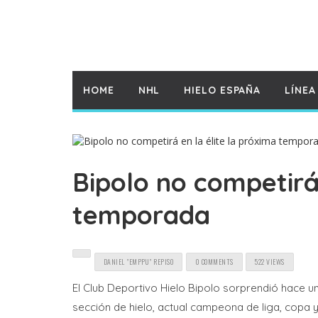
HOME
NHL
HIELO ESPAÑA
LÍNEA
Bipolo no competirá 
temporada
DANIEL "EMPPU" REPISO
0 COMMENTS
522 VIEWS
El Club Deportivo Hielo Bipolo sorprendió hace 
sección de hielo, actual campeona de liga, copa