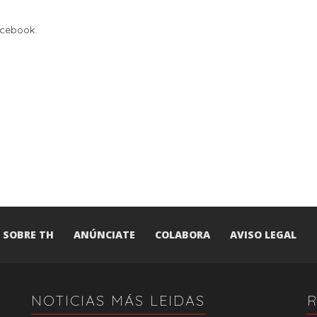
acebook.
SOBRE TH
ANÚNCIATE
COLABORA
AVISO LEGAL
NOTICIAS MÁS LEIDAS