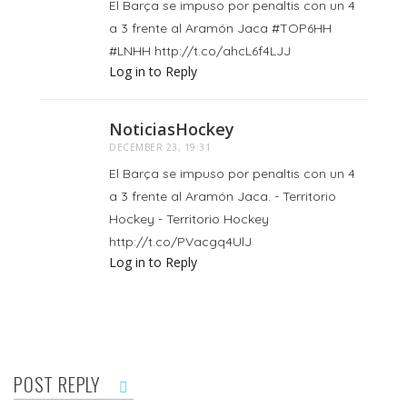
El Barça se impuso por penaltis con un 4
a 3 frente al Aramón Jaca #TOP6HH
#LNHH http://t.co/ahcL6f4LJJ
Log in to Reply
NoticiasHockey
DECEMBER 23, 19:31
El Barça se impuso por penaltis con un 4
a 3 frente al Aramón Jaca. - Territorio
Hockey - Territorio Hockey
http://t.co/PVacgq4UlJ
Log in to Reply
POST REPLY