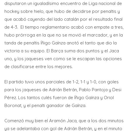
disputaron un igualadísimo encuentro de Liga nacional de
hockey sobre hielo, que hubo de decidirse por penaltis y
que acabó cayendo del lado catalán por el resultado final
de 4-3. El tiempo reglamentario acabó con empate a tres,
hubo prórroga en la que no se movió el marcador, y en la
tanda de penaltis Íñigo Gaínza anotó el tanto que dio la
victoria a su equipo. El Barça suma dos puntos y el Jaca
uno, y los jaqueses ven como se le escapan las opciones
de clasificarse entre los mejores.
El partido tuvo unos parciales de 1-2, 1-1 y 1-0, con goles
para los jaqueses de Adrián Betrán, Pablo Pantoja y Desi
Pérez. Los tantos culés fueron de Íñigo Gaínza y Oriol
Boronat, y el penalti ganador de Gaínza.
Comenzó muy bien el Aramón Jaca, que a los dos minutos
ya se adelantaba con gol de Adrián Betrán, y en el minuto