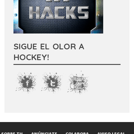
SIGUE EL OLOR A
HOCKEY!
SOBRE TH
ANÚNCIATE
COLABORA
AVISO LEGAL