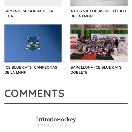
SUMENDI SE BORRA DE LA
A DOS VICTORIAS DEL TÍTULO
LIGA
DE LA LNHH
ICE BLUE CATS, CAMPEONAS
BARCELONA ICE BLUE CATS,
DE LA LNHF
DOBLETE
COMMENTS
TrritorioHockey
DECEMBER 23, 18:48