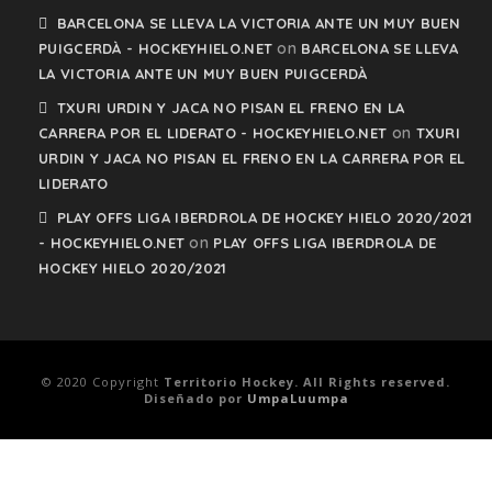
BARCELONA SE LLEVA LA VICTORIA ANTE UN MUY BUEN
on
PUIGCERDÀ - HOCKEYHIELO.NET
BARCELONA SE LLEVA
LA VICTORIA ANTE UN MUY BUEN PUIGCERDÀ
TXURI URDIN Y JACA NO PISAN EL FRENO EN LA
on
CARRERA POR EL LIDERATO - HOCKEYHIELO.NET
TXURI
URDIN Y JACA NO PISAN EL FRENO EN LA CARRERA POR EL
LIDERATO
PLAY OFFS LIGA IBERDROLA DE HOCKEY HIELO 2020/2021
on
- HOCKEYHIELO.NET
PLAY OFFS LIGA IBERDROLA DE
HOCKEY HIELO 2020/2021
© 2020 Copyright
Territorio Hockey. All Rights reserved.
Diseñado por
UmpaLuumpa