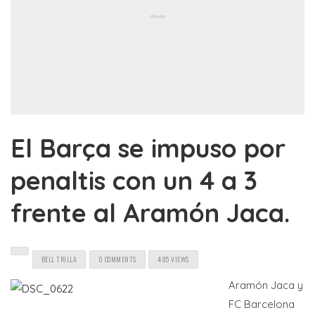
El Barça se impuso por
penaltis con un 4 a 3
frente al Aramón Jaca.
BELL TRILLA
0 COMMENTS
495 VIEWS
Aramón Jaca y
FC Barcelona