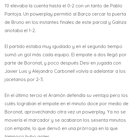
10 elevaba la cuenta hasta el 0-2 con un tanto de Pablo
Pantoja. Un powerplay permitió al Barça cercar la puerta
de Bruno en los instantes finales de este parcial y Gaínza
anotaba el 1-2.
El partido estaba muy igualado y en el segundo tiempo
sumó un gol más cada equipo. El empate a dos llegó por
parte de Boronat, y poco después Desi en jugada con
Javier Luis y Alejandro Carbonell volvía a adelantar a los
jacetanos por 2-3.
En el último tercio el Aramón defendía su ventaja pero los
culés lograban el empate en el minuto doce por medio de
Boronat, aprovechando otra vez un powerplay. Ya no se
movería el marcador y se acabaron los sesenta minutos
con empate, lo que derivó en una prórroga en la que
tampoco hubo goles.