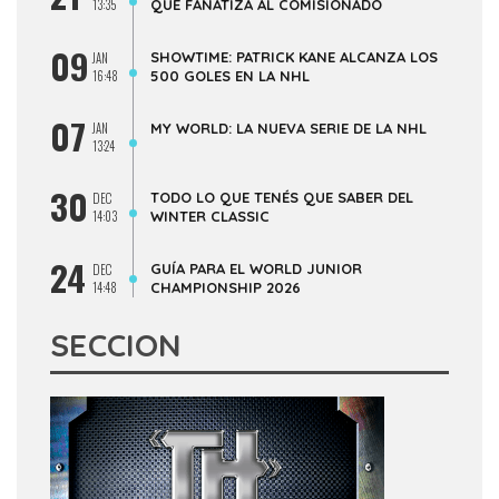
13:35
QUE FANATIZA AL COMISIONADO
09
SHOWTIME: PATRICK KANE ALCANZA LOS
JAN
16:48
500 GOLES EN LA NHL
07
JAN
MY WORLD: LA NUEVA SERIE DE LA NHL
13:24
30
TODO LO QUE TENÉS QUE SABER DEL
DEC
14:03
WINTER CLASSIC
24
GUÍA PARA EL WORLD JUNIOR
DEC
14:48
CHAMPIONSHIP 2026
SECCION