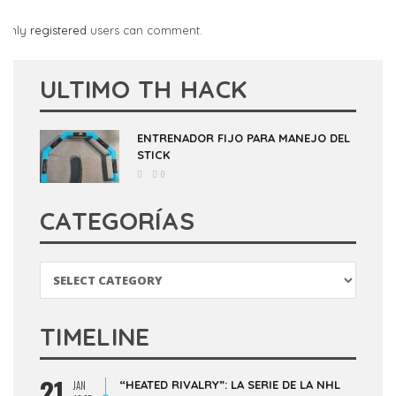
Only
registered
users can comment.
ULTIMO TH HACK
ENTRENADOR FIJO PARA MANEJO DEL
STICK
0
CATEGORÍAS
Categorías
TIMELINE
21
“HEATED RIVALRY”: LA SERIE DE LA NHL
JAN