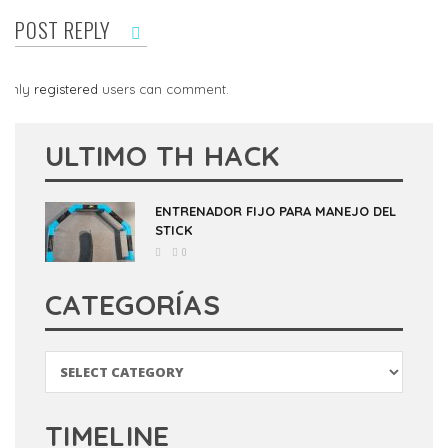
POST REPLY
Only
registered
users can comment.
ULTIMO TH HACK
ENTRENADOR FIJO PARA MANEJO DEL
STICK
0
CATEGORÍAS
Categorías
TIMELINE