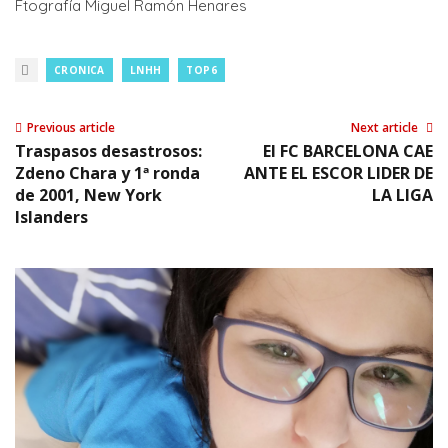
Ftografía Miguel Ramón Henares
CRONICA
LNHH
TOP6
Previous article
Next article
Traspasos desastrosos:
El FC BARCELONA CAE
Zdeno Chara y 1ª ronda
ANTE EL ESCOR LIDER DE
de 2001, New York
LA LIGA
Islanders