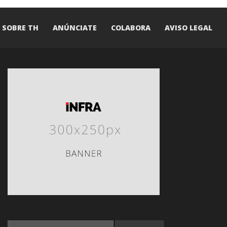
SOBRE TH
ANÚNCIATE
COLABORA
AVISO LEGAL
SEARCH FOR: