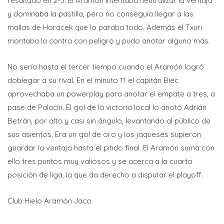
resultado en 2-3. El Aramón intentaba neutralizar la ventaja
y dominaba la pastilla, pero no conseguía llegar a las
mallas de Horacek que lo paraba todo. Además el Txuri
montaba la contra con peligro y pudo anotar alguno más.
No sería hasta el tercer tiempo cuando el Aramón logró
doblegar a su rival. En el minuto 11 el capitán Biec
aprovechaba un powerplay para anotar el empate a tres, a
pase de Palacín. El gol de la victoria local lo anotó Adrián
Betrán, por alto y casi sin ángulo, levantando al público de
sus asientos. Era un gol de oro y los jaqueses supieron
guardar la ventaja hasta el pitido final. El Aramón suma con
ello tres puntos muy valiosos y se acerca a la cuarta
posición de liga, la que da derecho a disputar el playoff.
Club Hielo Aramón Jaca