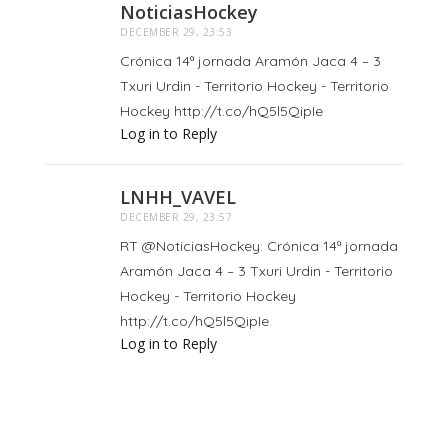
NoticiasHockey
DECEMBER 29, 23:53
Crónica 14ª jornada Aramón Jaca 4 – 3
Txuri Urdin - Territorio Hockey - Territorio
Hockey http://t.co/hQ5l5QipIe
Log in to Reply
LNHH_VAVEL
DECEMBER 29, 23:57
RT @NoticiasHockey: Crónica 14ª jornada
Aramón Jaca 4 – 3 Txuri Urdin - Territorio
Hockey - Territorio Hockey
http://t.co/hQ5l5QipIe
Log in to Reply