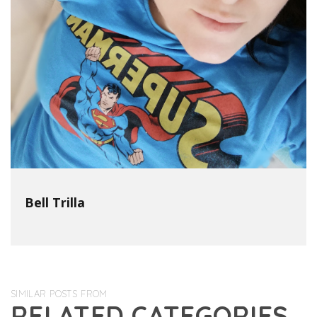
Bell Trilla
SIMILAR POSTS FROM
RELATED CATEGORIES