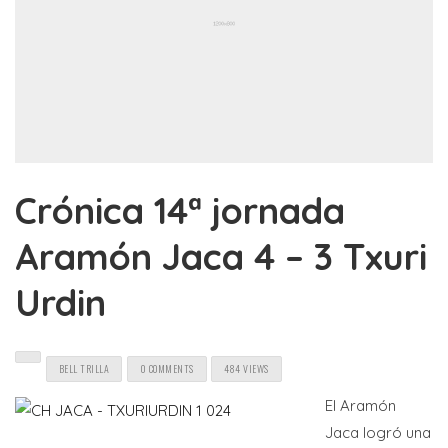
Crónica 14ª jornada
Aramón Jaca 4 – 3 Txuri
Urdin
BELL TRILLA
0 COMMENTS
484 VIEWS
El Aramón
Jaca logró una