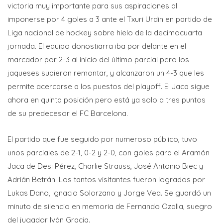
victoria muy importante para sus aspiraciones al
imponerse por 4 goles a 3 ante el Txuri Urdin en partido de
Liga nacional de hockey sobre hielo de la decimocuarta
jornada. El equipo donostiarra iba por delante en el
marcador por 2-3 al inicio del último parcial pero los
jaqueses supieron remontar, y alcanzaron un 4-3 que les
permite acercarse a los puestos del playoff. El Jaca sigue
ahora en quinta posición pero está ya solo a tres puntos
de su predecesor el FC Barcelona.
El partido que fue seguido por numeroso público, tuvo
unos parciales de 2-1, 0-2 y 2-0, con goles para el Aramón
Jaca de Desi Pérez, Charlie Strauss, José Antonio Biec y
Adrián Betrán. Los tantos visitantes fueron logrados por
Lukas Dano, Ignacio Solorzano y Jorge Vea. Se guardó un
minuto de silencio en memoria de Fernando Ozalla, suegro
del jugador Iván Gracia.