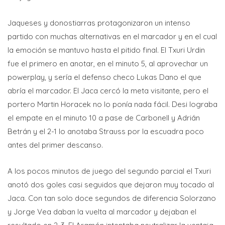
Jaqueses y donostiarras protagonizaron un intenso
partido con muchas alternativas en el marcador y en el cual
la emoción se mantuvo hasta el pitido final. El Txuri Urdin
fue el primero en anotar, en el minuto 5, al aprovechar un
powerplay, y sería el defenso checo Lukas Dano el que
abría el marcador. El Jaca cercó la meta visitante, pero el
portero Martin Horacek no lo ponía nada fácil. Desi lograba
el empate en el minuto 10 a pase de Carbonell y Adrián
Betrán y el 2-1 lo anotaba Strauss por la escuadra poco
antes del primer descanso.
A los pocos minutos de juego del segundo parcial el Txuri
anotó dos goles casi seguidos que dejaron muy tocado al
Jaca. Con tan solo doce segundos de diferencia Solorzano
y Jorge Vea daban la vuelta al marcador y dejaban el