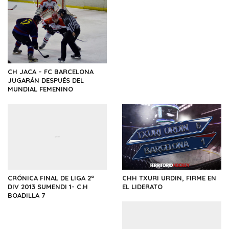
CH JACA – FC BARCELONA
JUGARÁN DESPUÉS DEL
MUNDIAL FEMENINO
CRÓNICA FINAL DE LIGA 2ª
CHH TXURI URDIN, FIRME EN
DIV 2013 SUMENDI 1- C.H
EL LIDERATO
BOADILLA 7