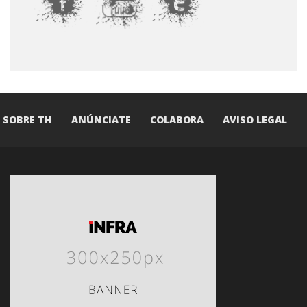
SOBRE TH
ANÚNCIATE
COLABORA
AVISO LEGAL