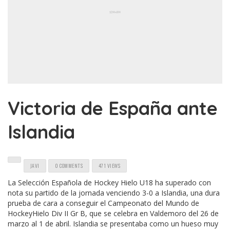
Victoria de España ante
Islandia
JAVI
0 COMMENTS
471 VIEWS
La Selección Española de
Hockey
Hielo U18 ha superado con
nota su partido de la jornada venciendo 3-0 a Islandia, una dura
prueba de cara a conseguir el Campeonato del Mundo de
Hockey
Hielo
Div
II
Gr
B, que se celebra en
Valdemoro
del 26 de
marzo al 1 de abril. Islandia se presentaba como un hueso muy