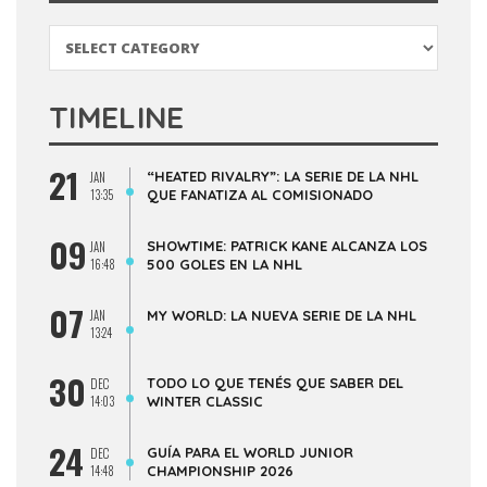
Categorías
TIMELINE
21
“HEATED RIVALRY”: LA SERIE DE LA NHL
JAN
13:35
QUE FANATIZA AL COMISIONADO
09
SHOWTIME: PATRICK KANE ALCANZA LOS
JAN
16:48
500 GOLES EN LA NHL
07
JAN
MY WORLD: LA NUEVA SERIE DE LA NHL
13:24
30
TODO LO QUE TENÉS QUE SABER DEL
DEC
14:03
WINTER CLASSIC
24
GUÍA PARA EL WORLD JUNIOR
DEC
14:48
CHAMPIONSHIP 2026