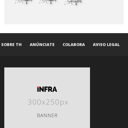
SOBRE TH
ANÚNCIATE
COLABORA
AVISO LEGAL