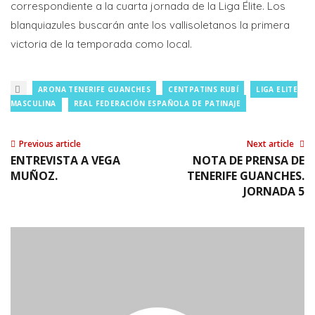
correspondiente a la cuarta jornada de la Liga Élite. Los
blanquiazules buscarán ante los vallisoletanos la primera
victoria de la temporada como local.
ARONA TENERIFE GUANCHES
CENTPATINS RUBÍ
LIGA ELITE
MASCULINA
REAL FEDERACIÓN ESPAÑOLA DE PATINAJE
Previous article
Next article
ENTREVISTA A VEGA
NOTA DE PRENSA DE
MUÑOZ.
TENERIFE GUANCHES.
JORNADA 5