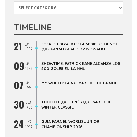
Categorías
TIMELINE
21
“HEATED RIVALRY”: LA SERIE DE LA NHL
JAN
13:35
QUE FANATIZA AL COMISIONADO
09
SHOWTIME: PATRICK KANE ALCANZA LOS
JAN
16:48
500 GOLES EN LA NHL
07
JAN
MY WORLD: LA NUEVA SERIE DE LA NHL
13:24
30
TODO LO QUE TENÉS QUE SABER DEL
DEC
14:03
WINTER CLASSIC
24
GUÍA PARA EL WORLD JUNIOR
DEC
14:48
CHAMPIONSHIP 2026