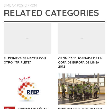
SIMILAR POSTS FROM
RELATED CATEGORIES
EL DISMEVA SE HACEN CON
CRÓNICA 1º JORNADA DE LA
OTRO “TRIPLETE”
COPA DE EUROPA DE LÍNEA
2012
SORTEO LIGA ÉLITE
DERROTAS Y BUENA IMAGEN