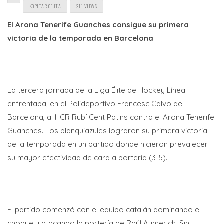
KOPITAR CEUTA
211 VIEWS
El Arona Tenerife Guanches consigue su primera
victoria de la temporada en Barcelona
La tercera jornada de la Liga Élite de Hockey Línea
enfrentaba, en el Polideportivo Francesc Calvo de
Barcelona, al HCR Rubí Cent Patins contra el Arona Tenerife
Guanches. Los blanquiazules lograron su primera victoria
de la temporada en un partido donde hicieron prevalecer
su mayor efectividad de cara a portería (3-5).
El partido comenzó con el equipo catalán dominando el
choque y atacando la portería de Raúl Aymerich. Sin