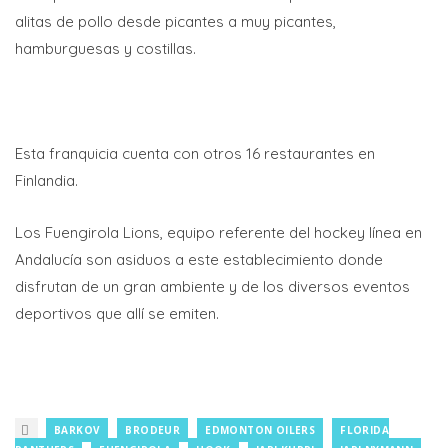
alitas de pollo desde picantes a muy picantes,
hamburguesas y costillas.
Esta franquicia cuenta con otros 16 restaurantes en
Finlandia.
Los Fuengirola Lions, equipo referente del hockey línea en
Andalucía son asiduos a este establecimiento donde
disfrutan de un gran ambiente y de los diversos eventos
deportivos que allí se emiten.
BARKOV
BRODEUR
EDMONTON OILERS
FLORIDA