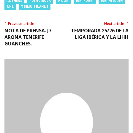
PANTHERS
FUENGIROLA
HOOK
JARI KURRI
JARI NYMANN
NHL
TEEMU SELANNE
Previous article
Next article
NOTA DE PRENSA. J7
TEMPORADA 25/26 DE LA
ARONA TENERIFE
LIGA IBÉRICA Y LA LIHH
GUANCHES.