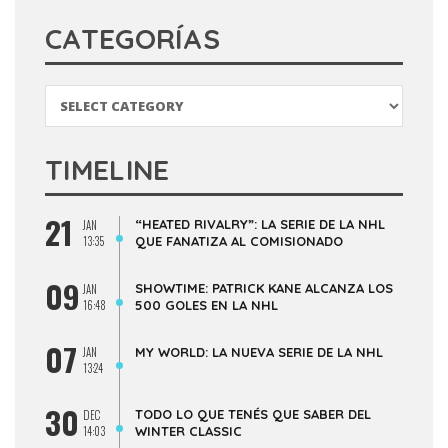
CATEGORÍAS
Categorías
TIMELINE
21
“HEATED RIVALRY”: LA SERIE DE LA NHL
JAN
13:35
QUE FANATIZA AL COMISIONADO
09
SHOWTIME: PATRICK KANE ALCANZA LOS
JAN
16:48
500 GOLES EN LA NHL
07
JAN
MY WORLD: LA NUEVA SERIE DE LA NHL
13:24
30
TODO LO QUE TENÉS QUE SABER DEL
DEC
14:03
WINTER CLASSIC