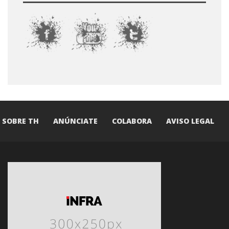
SOBRE TH
ANÚNCIATE
COLABORA
AVISO LEGAL