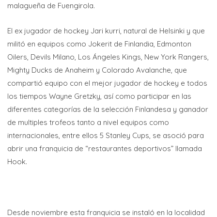
malagueña de Fuengirola.
El ex jugador de hockey Jari kurri, natural de Helsinki y que
militó en equipos como Jokerit de Finlandia, Edmonton
Oilers, Devils Milano, Los Ángeles Kings, New York Rangers,
Mighty Ducks de Anaheim y Colorado Avalanche, que
compartió equipo con el mejor jugador de hockey e todos
los tiempos Wayne Gretzky, así como participar en las
diferentes categorías de la selección Finlandesa y ganador
de multiples trofeos tanto a nivel equipos como
internacionales, entre ellos 5 Stanley Cups, se asoció para
abrir una franquicia de “restaurantes deportivos” llamada
Hook.
Desde noviembre esta franquicia se instaló en la localidad