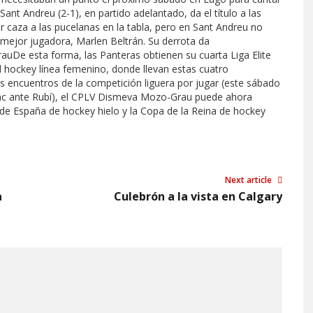
Sant Andreu (2-1), en partido adelantado, da el título a las
ar caza a las pucelanas en la tabla, pero en Sant Andreu no
 mejor jugadora, Marlen Beltrán. Su derrota da
uDe esta forma, las Panteras obtienen su cuarta Liga Elite
 hockey línea femenino, donde llevan estas cuatro
encuentros de la competición liguera por jugar (este sábado
rac ante Rubí), el CPLV Dismeva Mozo-Grau puede ahora
a de España de hockey hielo y la Copa de la Reina de hockey
Next article
a
Culebrón a la vista en Calgary