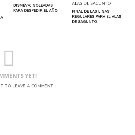
DISMEVA; GOLEADAS
PARA DESPEDIR EL AÑO
FINAL DE LAS LIGAS
REGULARES PARA EL ALAS
LA
DE SAGUNTO
E
MMENTS YET!
ST TO LEAVE A COMMENT