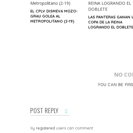
EL CPLV DISMEVA MOZO-
GRAU GOLEA AL
LAS PANTERAS GANAN 
METROPOLITANO (2-19)
COPA DE LA REINA
LOGRANDO EL DOBLET
NO CO
YOU CAN BE FIR
POST REPLY
Only
registered
users can comment.