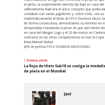
el alirón, la sorprendente derrota de Rubí en casa del 
vallisoletanas.Rubí era el único conjunto que podía d
contaban con varias jugadores y, sobre todo, con su
matemáticamente el título al CPLV Dismeva Mozo-Gra
de forma consecutiva, demostrando su dominio en el
temporadas mandando.A pesar de que aún tienen dos 
en casa del Meigas Lugo y el 23 de marzo en Cante
centrarse en las otras competiciones en liza: la Cop
línea.Manuel Belver
Jefe de prensa CPLV DISMEVA MOZOGRAU
Previous article
La Roja de Hielo Sub18 se cuelga la medall
de plata en el Mundial
Javi