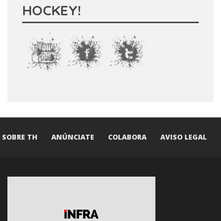
HOCKEY!
SOBRE TH
ANÚNCIATE
COLABORA
AVISO LEGAL