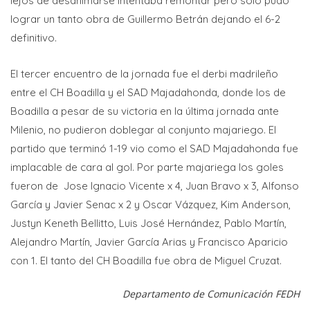
lejos de desanimarse intentaba remontar pero solo pudo
lograr un tanto obra de Guillermo Betrán dejando el 6-2
definitivo.
El tercer encuentro de la jornada fue el derbi madrileño
entre el CH Boadilla y el SAD Majadahonda, donde los de
Boadilla a pesar de su victoria en la última jornada ante
Milenio, no pudieron doblegar al conjunto majariego. El
partido que terminó 1-19 vio como el SAD Majadahonda fue
implacable de cara al gol. Por parte majariega los goles
fueron de Jose Ignacio Vicente x 4, Juan Bravo x 3, Alfonso
García y Javier Senac x 2 y Oscar Vázquez, Kim Anderson,
Justyn Keneth Bellitto, Luis José Hernández, Pablo Martín,
Alejandro Martín, Javier García Arias y Francisco Aparicio
con 1. El tanto del CH Boadilla fue obra de Miguel Cruzat.
Departamento de Comunicación FEDH