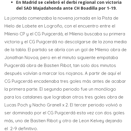
En Madrid se celebró el derbi regional con victoria
del SAD Majadahonda ante CH Boadilla por 1-19.
La jornada comenzaba la novena jornada en la Pista de
Hielo de Lobete en Logroño, con el encuentro entre el
Milenio CP y el CG Puigcerdá, el Milenio buscaba su primera
victoria y el CG Puigcerdá no descolgarse de la zona media
de la tabla. El partido se abría con un gol de Milenio obra de
Jonathan Novoa, pero en el minuto siguiente empataba
Puigcerdá obra de Bastien Ribot, tan solo dos minutos
después volvían a marcar los riojanos. A partir de aquí el
CG Puigcerdá encadenaba tres goles más antes de acabar
la primera parte. El segundo periodo fue un monólogo
para los catalanes que lograban otros tres goles obra de
Lucas Poch y Nacho Granell x 2. El tercer periodo volvió a
ser dominado por el CG Puigcerdá esta vez con dos goles
más, uno de Bastien Ribot y otro de Leon Kelvey dejando
el 2-9 definitivo.