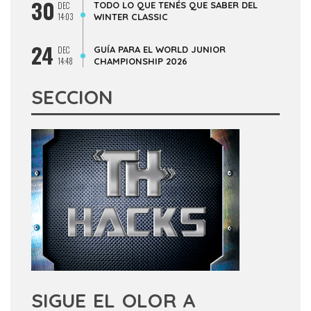
30
TODO LO QUE TENÉS QUE SABER DEL
DEC
14:03
WINTER CLASSIC
24
GUÍA PARA EL WORLD JUNIOR
DEC
14:48
CHAMPIONSHIP 2026
SECCION
SIGUE EL OLOR A