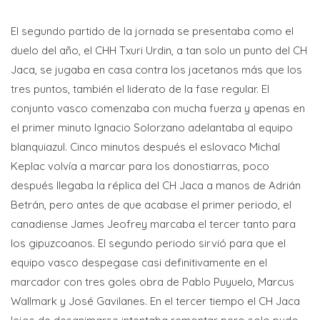
El segundo partido de la jornada se presentaba como el
duelo del año, el CHH Txuri Urdin, a tan solo un punto del CH
Jaca, se jugaba en casa contra los jacetanos más que los
tres puntos, también el liderato de la fase regular. El
conjunto vasco comenzaba con mucha fuerza y apenas en
el primer minuto Ignacio Solorzano adelantaba al equipo
blanquiazul. Cinco minutos después el eslovaco Michal
Keplac volvía a marcar para los donostiarras, poco
después llegaba la réplica del CH Jaca a manos de Adrián
Betrán, pero antes de que acabase el primer periodo, el
canadiense James Jeofrey marcaba el tercer tanto para
los gipuzcoanos. El segundo periodo sirvió para que el
equipo vasco despegase casi definitivamente en el
marcador con tres goles obra de Pablo Puyuelo, Marcus
Wallmark y José Gavilanes. En el tercer tiempo el CH Jaca