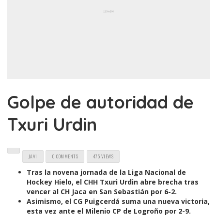
Golpe de autoridad de
Txuri Urdin
JAVI
0 COMMENTS
475 VIEWS
Tras la novena jornada de la Liga Nacional de
Hockey Hielo, el CHH Txuri Urdin abre brecha tras
vencer al CH Jaca en San Sebastián por 6-2.
Asimismo, el CG Puigcerdá suma una nueva victoria,
esta vez ante el Milenio CP de Logroño por 2-9.