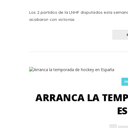
Los 2 partidos de la LNHF disputados esta semana
acabaron con victorias
HI
ARRANCA LA TEMP
E