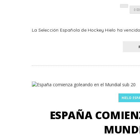
0 C
La Selección Española de Hockey Hielo ha vencido 
HIELO ESP
ESPAÑA COMIEN
MUNDI