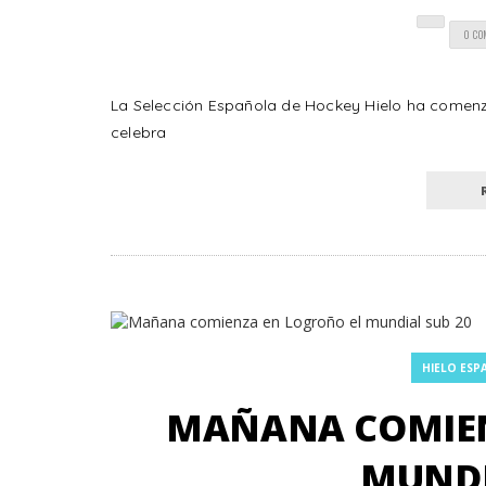
0 C
La Selección Española de Hockey Hielo ha comenz
celebra
HIELO ESP
MAÑANA COMIEN
MUNDI