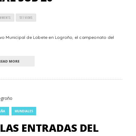
OMMENTS
511 VIEWS
ivo Municipal de Lobete en Logroño, el campeonato del
READ MORE
AÑA
MUNDIALES
 LAS ENTRADAS DEL