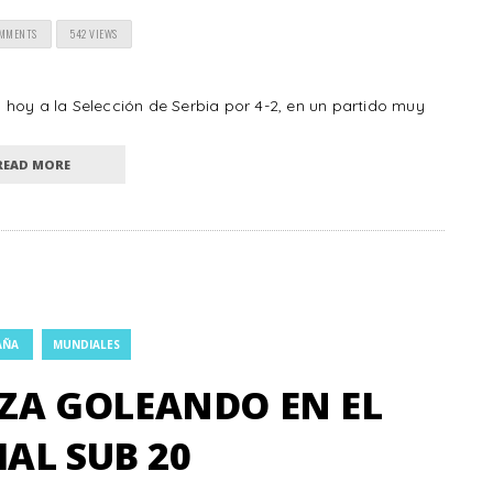
OMMENTS
542 VIEWS
hoy a la Selección de Serbia por 4-2, en un partido muy
READ MORE
AÑA
MUNDIALES
ZA GOLEANDO EN EL
AL SUB 20