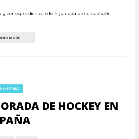
 y correspondientes a la 3ª jornada de competición
READ MORE
ELO ESPAÑA
ORADA DE HOCKEY EN
SPAÑA