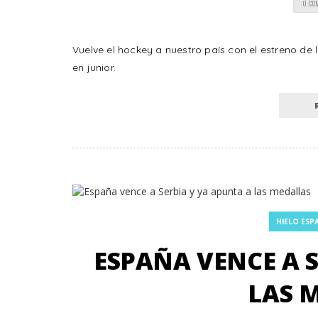
0 CO
Vuelve el hockey a nuestro país con el estreno d
en junior.
HIELO ESP
ESPAÑA VENCE A S
LAS 