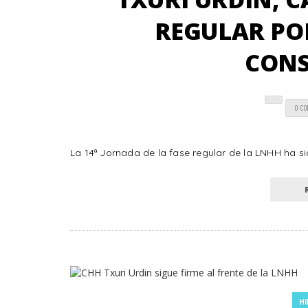
REGULAR PO
CONS
0 C
La 14ª Jornada de la fase regular de la LNHH ha s
HI