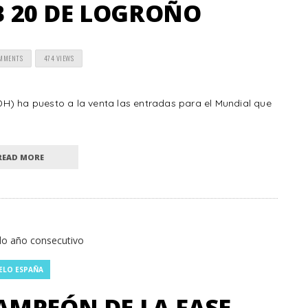
 20 DE LOGROÑO
OMMENTS
474 VIEWS
H) ha puesto a la venta las entradas para el Mundial que
READ MORE
ELO ESPAÑA
AMPEÓN DE LA FASE