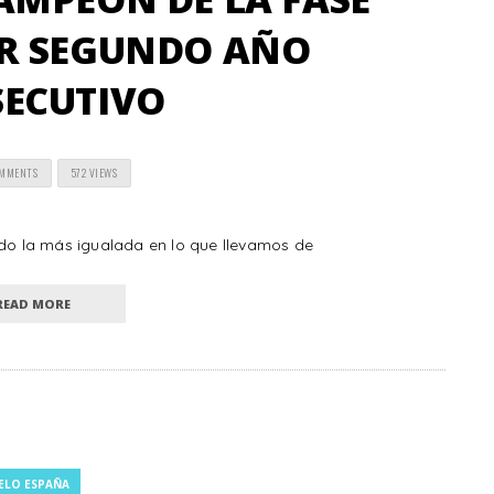
R SEGUNDO AÑO
ECUTIVO
OMMENTS
572 VIEWS
ido la más igualada en lo que llevamos de
READ MORE
ELO ESPAÑA