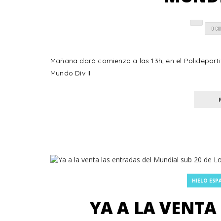
0 C
Mañana dará comienzo a las 13h, en el Polideport
Mundo Div II
HIELO ESP
YA A LA VENTA