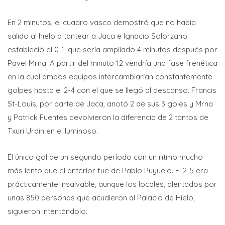
En 2 minutos, el cuadro vasco demostró que no había
salido al hielo a tantear a Jaca e Ignacio Solorzano
estableció el 0-1, que sería ampliado 4 minutos después por
Pavel Mrna. A partir del minuto 12 vendría una fase frenética
en la cual ambos equipos intercambiarían constantemente
golpes hasta el 2-4 con el que se llegó al descanso. Francis
St-Louis, por parte de Jaca, anotó 2 de sus 3 goles y Mrna
y Patrick Fuentes devolvieron la diferencia de 2 tantos de
Txuri Urdin en el luminoso.
El único gol de un segundo período con un ritmo mucho
más lento que el anterior fue de Pablo Puyuelo. El 2-5 era
prácticamente insalvable, aunque los locales, alentados por
unas 850 personas que acudieron al Palacio de Hielo,
siguieron intentándolo.