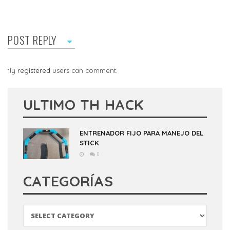
POST REPLY
Only
registered
users can comment.
ULTIMO TH HACK
ENTRENADOR FIJO PARA MANEJO DEL
STICK
0
CATEGORÍAS
Categorías