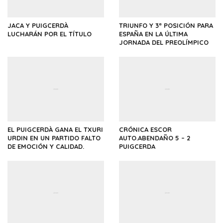
JACA Y PUIGCERDÀ
TRIUNFO Y 3ª POSICIÓN PARA
LUCHARÁN POR EL TÍTULO
ESPAÑA EN LA ÚLTIMA
JORNADA DEL PREOLÍMPICO
EL PUIGCERDÀ GANA EL TXURI
CRÓNICA ESCOR
URDIN EN UN PARTIDO FALTO
AUTO.ABENDAÑO 5 – 2
DE EMOCIÓN Y CALIDAD.
PUIGCERDA