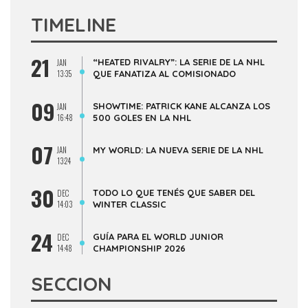
TIMELINE
21
“HEATED RIVALRY”: LA SERIE DE LA NHL
JAN
13:35
QUE FANATIZA AL COMISIONADO
09
SHOWTIME: PATRICK KANE ALCANZA LOS
JAN
16:48
500 GOLES EN LA NHL
07
JAN
MY WORLD: LA NUEVA SERIE DE LA NHL
13:24
30
TODO LO QUE TENÉS QUE SABER DEL
DEC
14:03
WINTER CLASSIC
24
GUÍA PARA EL WORLD JUNIOR
DEC
14:48
CHAMPIONSHIP 2026
SECCION