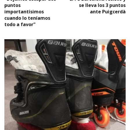
puntos
se lleva los 3 puntos
importantísimos
ante Puigcerdà
cuando lo teníamos
todo a favor"