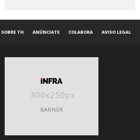
SOBRE TH
ANÚNCIATE
COLABORA
AVISO LEGAL