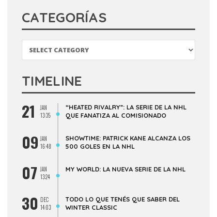
CATEGORÍAS
Categorías
TIMELINE
21
“HEATED RIVALRY”: LA SERIE DE LA NHL
JAN
13:35
QUE FANATIZA AL COMISIONADO
09
SHOWTIME: PATRICK KANE ALCANZA LOS
JAN
16:48
500 GOLES EN LA NHL
07
JAN
MY WORLD: LA NUEVA SERIE DE LA NHL
13:24
30
TODO LO QUE TENÉS QUE SABER DEL
DEC
14:03
WINTER CLASSIC