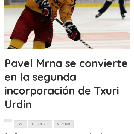
Pavel Mrna se convierte
en la segunda
incorporación de Txuri
Urdin
JAVI
0 COMMENTS
533 VIEWS