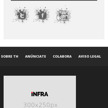
SOBRE TH
ANÚNCIATE
COLABORA
AVISO LEGAL