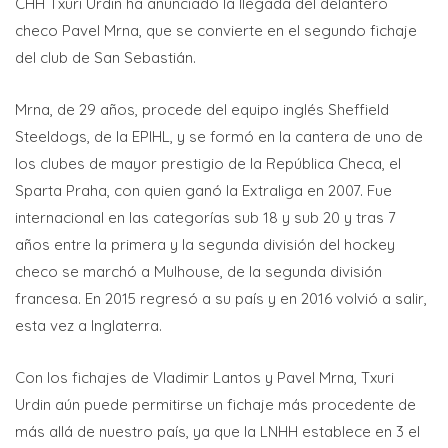
CHH Txuri Urdin ha anunciado la llegada del delantero
checo Pavel Mrna, que se convierte en el segundo fichaje
del club de San Sebastián.
Mrna, de 29 años, procede del equipo inglés Sheffield
Steeldogs, de la EPIHL, y se formó en la cantera de uno de
los clubes de mayor prestigio de la República Checa, el
Sparta Praha, con quien ganó la Extraliga en 2007. Fue
internacional en las categorías sub 18 y sub 20 y tras 7
años entre la primera y la segunda división del hockey
checo se marchó a Mulhouse, de la segunda división
francesa. En 2015 regresó a su país y en 2016 volvió a salir,
esta vez a Inglaterra.
Con los fichajes de Vladimir Lantos y Pavel Mrna, Txuri
Urdin aún puede permitirse un fichaje más procedente de
más allá de nuestro país, ya que la LNHH establece en 3 el