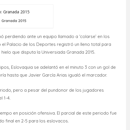
: Granada 2015
nó perdiendo ante un equipo llamado a ‘colarse’ en los
 el Palacio de los Deportes registró un lleno total para
 hielo que disputa la Universiada Granada 2015.
pos, Eslovaquia se adelantó en el minuto 3 con un gol de
ría hasta que Javier García Arias igualó el marcador.
eriodo, pero a pesar del pundonor de los jugadores
l 1-4.
iempo en posición ofensiva. El parcial de este periodo fue
do final en 2-5 para los eslovacos.