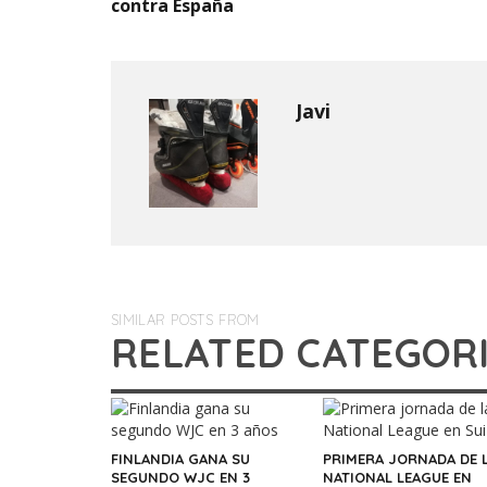
contra España
Javi
SIMILAR POSTS FROM
RELATED CATEGOR
FINLANDIA GANA SU
PRIMERA JORNADA DE 
SEGUNDO WJC EN 3
NATIONAL LEAGUE EN