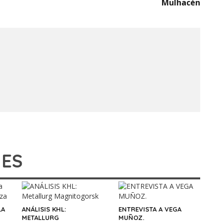
Mulhacén
IES
LA
ANÁLISIS KHL:
ENTREVISTA A VEGA
METALLURG
MUÑOZ.