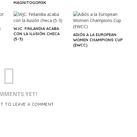
MAGNITOGORSK
R
WJC: FINLANDIA ACABA
CON LA ILUSIÓN CHECA
ADIÓS A LA EUROPEAN
(5-3)
WOMEN CHAMPIONS CUP
(EWCC)
MMENTS YET!
ST TO LEAVE A COMMENT