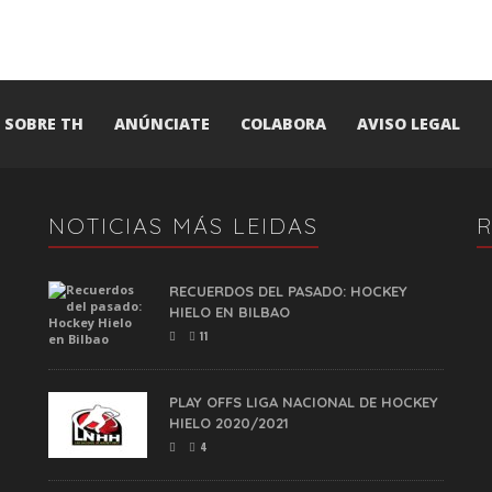
SOBRE TH
ANÚNCIATE
COLABORA
AVISO LEGAL
NOTICIAS MÁS LEIDAS
RECUERDOS DEL PASADO: HOCKEY
HIELO EN BILBAO
11
PLAY OFFS LIGA NACIONAL DE HOCKEY
HIELO 2020/2021
4