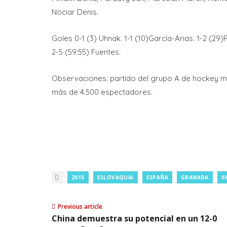
Nociar Denis.
Goles 0-1 (3) Uhnak. 1-1 (10)García-Arias. 1-2 (29)R
2-5 (59:55) Fuentes.
Observaciones: partido del grupo A de hockey ma
más de 4.500 espectadores.
2015
ESLOVAQUIA
ESPAÑA
GRANADA
II
Previous article
China demuestra su potencial en un 12-0