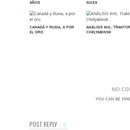
AÑOS
SUIZA
CANADÁ Y RUSIA, A POR
ANÁLISIS KHL: TRAKTO
EL ORO
CHELYABINSK
NO CO
YOU CAN BE FIR
POST REPLY