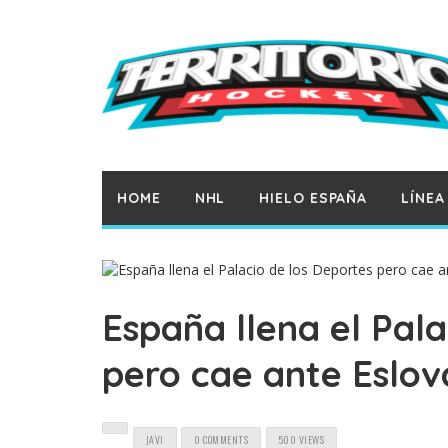
HOME
NHL
HIELO ESPAÑA
LÍNEA
España llena el Pala
pero cae ante Eslov
JAVI
0 COMMENTS
500 VIEWS