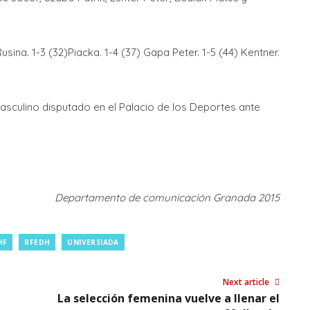
usina. 1-3 (32)Piacka. 1-4 (37) Gapa Peter. 1-5 (44) Kentner.
sculino disputado en el Palacio de los Deportes ante
Departamento de comunicación Granada 2015
HF
RFEDH
UNIVERSIADA
Next article
La selección femenina vuelve a llenar el