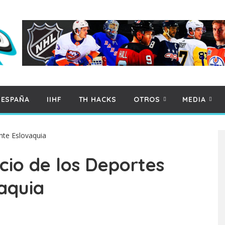
 ESPAÑA
IIHF
TH HACKS
OTROS
MEDIA
cio de los Deportes
aquia