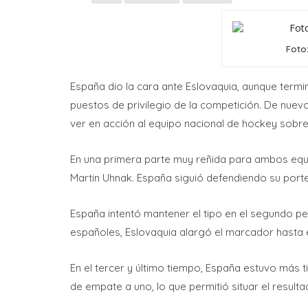
Foto
España dio la cara ante Eslovaquia, aunque termi
puestos de privilegio de la competición. De nuevo
ver en acción al equipo nacional de hockey sobre
En una primera parte muy reñida para ambos equi
Martin Uhnak. España siguió defendiendo su porte
España intentó mantener el tipo en el segundo p
españoles, Eslovaquia alargó el marcador hasta e
En el tercer y último tiempo, España estuvo más t
de empate a uno, lo que permitió situar el resulta