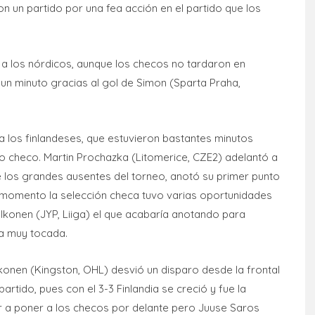
on un partido por una fea acción en el partido que los
 a los nórdicos, aunque los checos no tardaron en
un minuto gracias al gol de Simon (Sparta Praha,
 los finlandeses, que estuvieron bastantes minutos
 checo. Martin Prochazka (Litomerice, CZE2) adelantó a
e los grandes ausentes del torneo, anotó su primer punto
e momento la selección checa tuvo varias oportunidades
 Ikonen (JYP, Liiga) el que acabaría anotando para
ia muy tocada.
 Ikonen (Kingston, OHL) desvió un disparo desde la frontal
artido, pues con el 3-3 Finlandia se creció y fue la
ver a poner a los checos por delante pero Juuse Saros