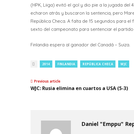
(HPK, Liiga) evitó el gol y dio pie a la jugada del
echaron atrás y buscaron la sentencia, pero Mar
República Checa. A falta de 15 segundos para el 
sexto del campeonato para sentenciar el partido y
Finlandia espera al ganador del Canadá – Suiza.
2014
FINLANDIA
REPÚBLICA CHECA
WJC
Previous article
WJC: Rusia elimina en cuartos a USA (5-3)
Daniel "Emppu" Re