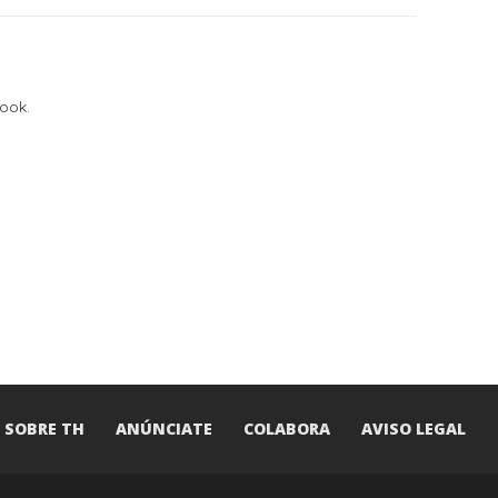
ook.
SOBRE TH
ANÚNCIATE
COLABORA
AVISO LEGAL