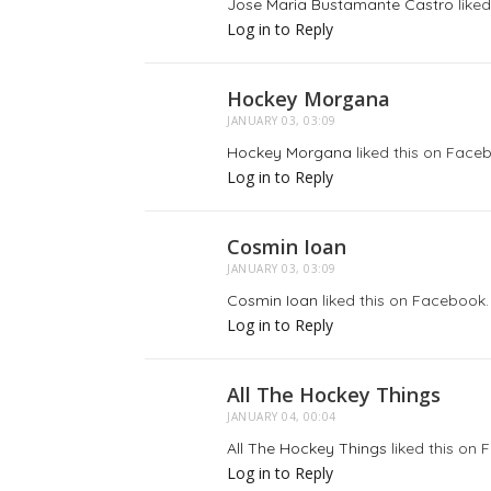
Jose Maria Bustamante Castro
liked
Log in to Reply
Hockey Morgana
JANUARY 03, 03:09
Hockey Morgana
liked this on Face
Log in to Reply
Cosmin Ioan
JANUARY 03, 03:09
Cosmin Ioan
liked this on Facebook.
Log in to Reply
All The Hockey Things
JANUARY 04, 00:04
All The Hockey Things
liked this on 
Log in to Reply