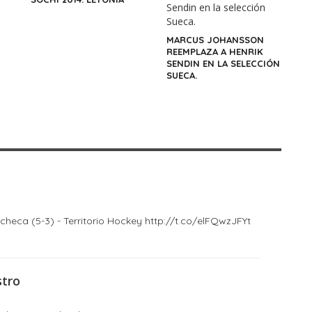
MARCUS JOHANSSON
REEMPLAZA A HENRIK
SENDIN EN LA SELECCIÓN
SUECA.
checa (5-3) - Territorio Hockey http://t.co/elFQwzJFYt
stro