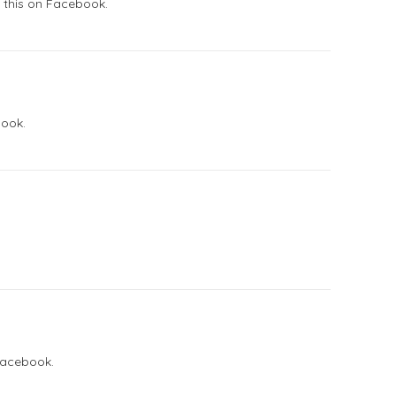
 this on Facebook.
book.
Facebook.