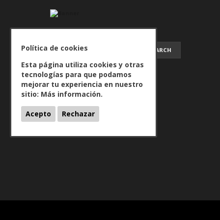
SEARCH FOR:
Política de cookies
Esta página utiliza cookies y otras
tecnologías para que podamos
mejorar tu experiencia en nuestro
sitio:
Más información.
Acepto
Rechazar