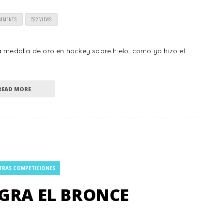
OMMENTS
522 VIEWS
a medalla de oro en hockey sobre hielo, como ya hizo el
READ MORE
TRAS COMPETICIONES
GRA EL BRONCE