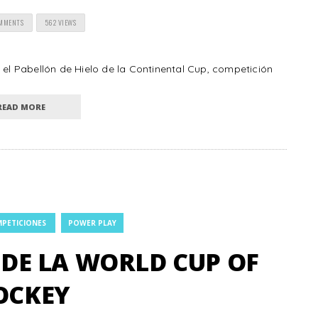
OMMENTS
562 VIEWS
 el Pabellón de Hielo de la Continental Cup, competición
READ MORE
PETICIONES
POWER PLAY
DE LA WORLD CUP OF
OCKEY