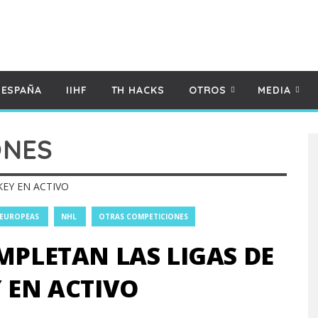
 ESPAÑA
IIHF
TH HACKS
OTROS
MEDIA
ONES
 EUROPEAS
NHL
OTRAS COMPETICIONES
MPLETAN LAS LIGAS DE
 EN ACTIVO