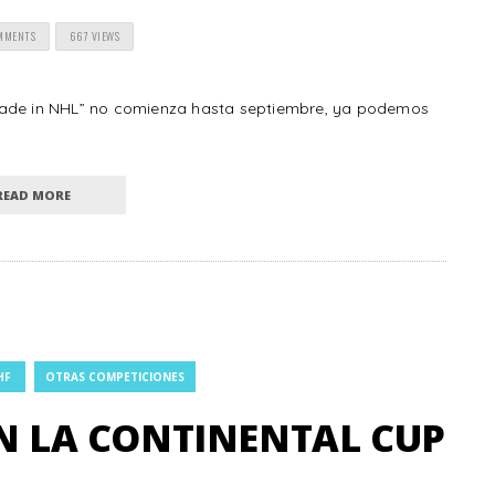
MMENTS
667 VIEWS
made in NHL” no comienza hasta septiembre, ya podemos
READ MORE
HF
OTRAS COMPETICIONES
EN LA CONTINENTAL CUP