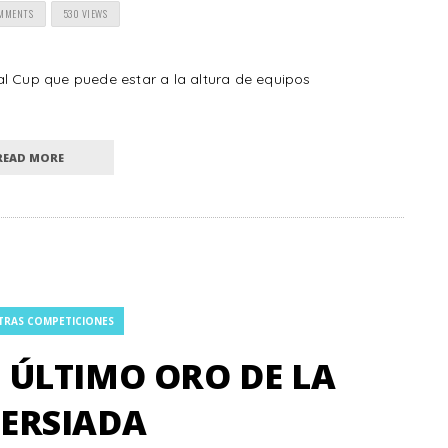
OMMENTS
530 VIEWS
l Cup que puede estar a la altura de equipos
READ MORE
TRAS COMPETICIONES
 ÚLTIMO ORO DE LA
ERSIADA