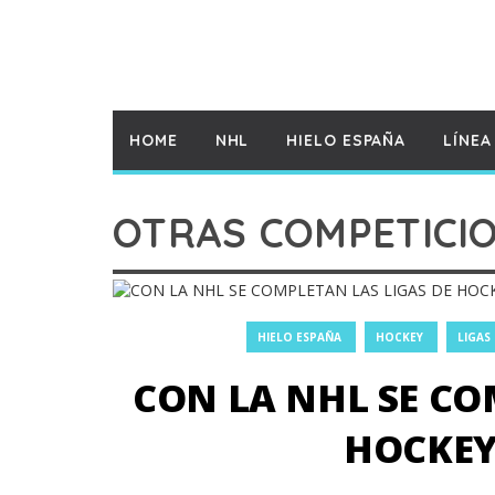
HOME
NHL
HIELO ESPAÑA
LÍNEA
OTRAS COMPETICI
HIELO ESPAÑA
HOCKEY
LIGAS
CON LA NHL SE CO
HOCKEY