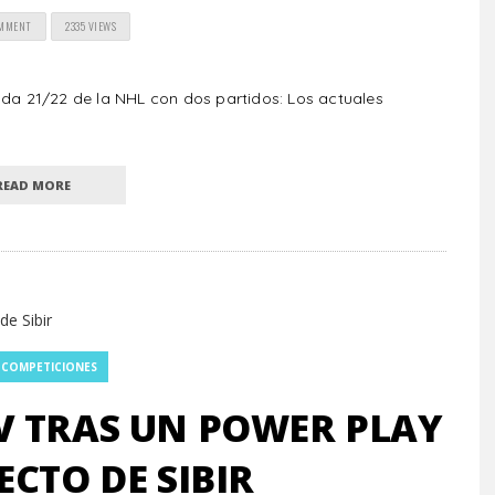
OMMENT
2335 VIEWS
a 21/22 de la NHL con dos partidos: Los actuales
READ MORE
 COMPETICIONES
V TRAS UN POWER PLAY
ECTO DE SIBIR