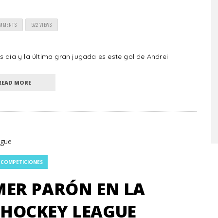
OMMENTS
522 VIEWS
 día y la última gran jugada es este gol de Andrei
READ MORE
 COMPETICIONES
MER PARÓN EN LA
HOCKEY LEAGUE