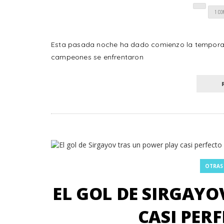
1 C
Esta pasada noche ha dado comienzo la temporad
campeones se enfrentaron
OTRAS
EL GOL DE SIRGAYO
CASI PERF