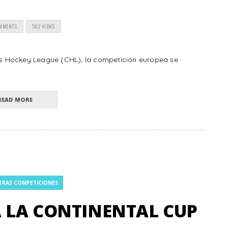
OMMENTS
502 VIEWS
s Hockey League (CHL), la competición europea se
READ MORE
TRAS COMPETICIONES
 LA CONTINENTAL CUP