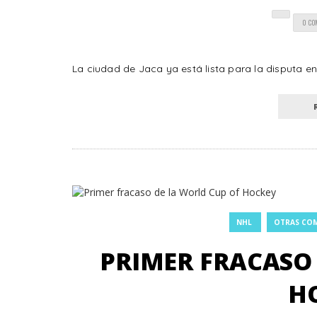
0 C
La ciudad de Jaca ya está lista para la disputa en
NHL
OTRAS COM
PRIMER FRACASO 
H