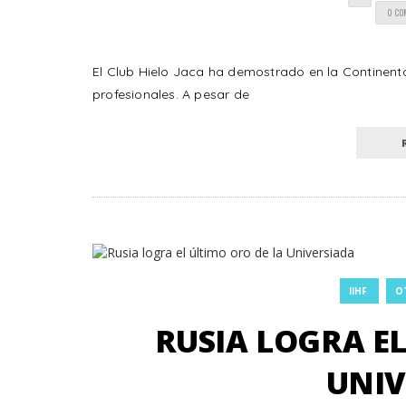
0 C
El Club Hielo Jaca ha demostrado en la Continenta
profesionales. A pesar de
IIHF
O
RUSIA LOGRA EL
UNIV