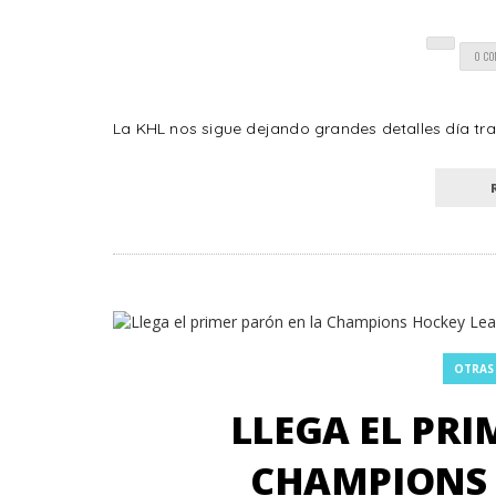
0 C
La KHL nos sigue dejando grandes detalles día tras
OTRAS
LLEGA EL PRI
CHAMPIONS 