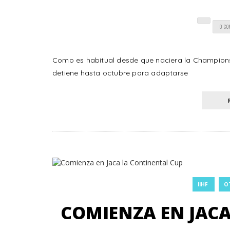
0 C
Como es habitual desde que naciera la Champion
detiene hasta octubre para adaptarse
IIHF
O
COMIENZA EN JACA