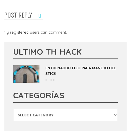
POST REPLY
Only
registered
users can comment.
ULTIMO TH HACK
ENTRENADOR FIJO PARA MANEJO DEL
STICK
0
CATEGORÍAS
Categorías