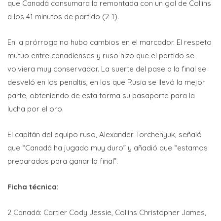
que Canadá consumara la remontada con un gol de Collins
a los 41 minutos de partido (2-1).
En la prórroga no hubo cambios en el marcador. El respeto
mutuo entre canadienses y ruso hizo que el partido se
volviera muy conservador. La suerte del pase a la final se
desveló en los penaltis, en los que Rusia se llevó la mejor
parte, obteniendo de esta forma su pasaporte para la
lucha por el oro.
El capitán del equipo ruso, Alexander Torchenyuk, señaló
que “Canadá ha jugado muy duro” y añadió que “estamos
preparados para ganar la final”.
Ficha técnica:
2 Canadá: Cartier Cody Jessie, Collins Christopher James,