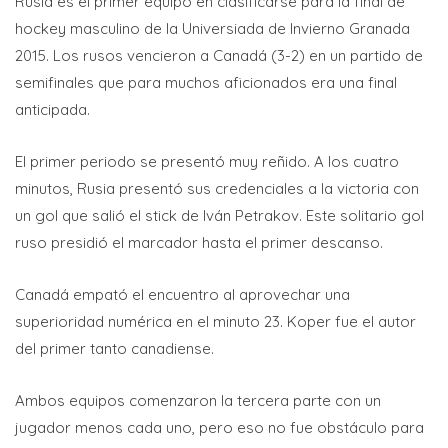
Rusia es el primer equipo en clasificarse para la final de
hockey masculino de la Universiada de Invierno Granada
2015. Los rusos vencieron a Canadá (3-2) en un partido de
semifinales que para muchos aficionados era una final
anticipada.
El primer periodo se presentó muy reñido. A los cuatro
minutos, Rusia presentó sus credenciales a la victoria con
un gol que salió el stick de Iván Petrakov. Este solitario gol
ruso presidió el marcador hasta el primer descanso.
Canadá empató el encuentro al aprovechar una
superioridad numérica en el minuto 23. Koper fue el autor
del primer tanto canadiense.
Ambos equipos comenzaron la tercera parte con un
jugador menos cada uno, pero eso no fue obstáculo para