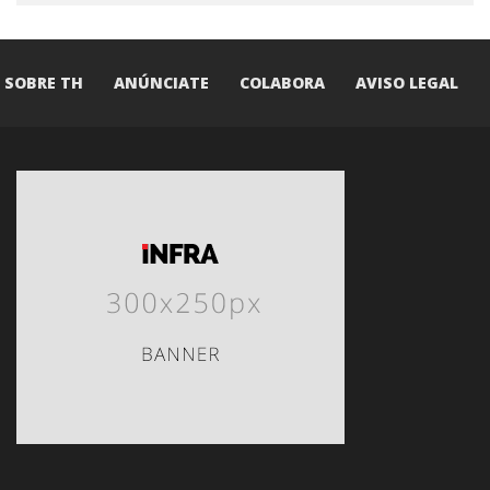
SOBRE TH
ANÚNCIATE
COLABORA
AVISO LEGAL