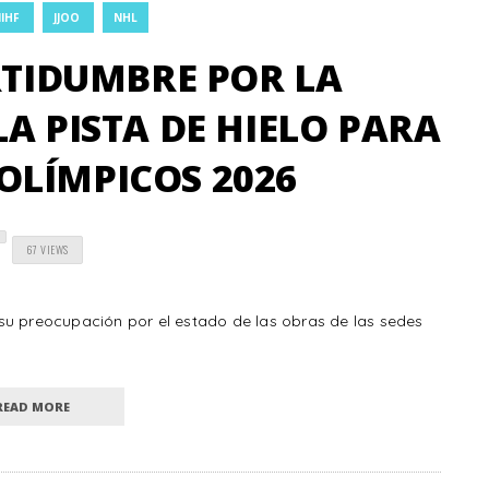
IIHF
JJOO
NHL
RTIDUMBRE POR LA
A PISTA DE HIELO PARA
OLÍMPICOS 2026
67 VIEWS
su preocupación por el estado de las obras de las sedes
READ MORE