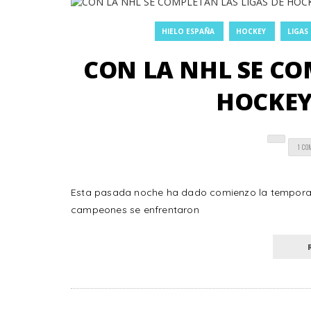
HIELO ESPAÑA
HOCKEY
LIGAS
CON LA NHL SE CO
HOCKEY
1 C
Esta pasada noche ha dado comienzo la temporad
campeones se enfrentaron