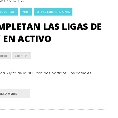
 EUROPEAS
NHL
OTRAS COMPETICIONES
MPLETAN LAS LIGAS DE
 EN ACTIVO
OMMENT
2336 VIEWS
a 21/22 de la NHL con dos partidos: Los actuales
READ MORE