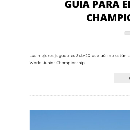
GUÍA PARA E
CHAMPIO
Los mejores jugadores Sub-20 que aún no están c
World Junior Championship,