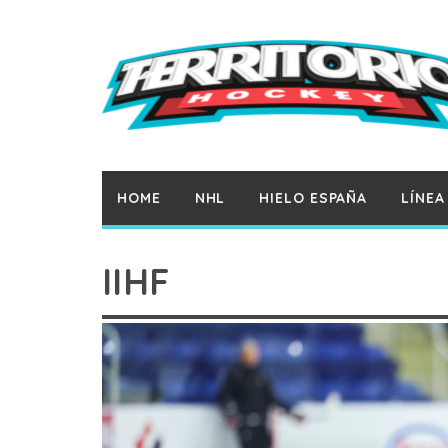
HOME
NHL
HIELO ESPAÑA
LÍNEA
IIHF