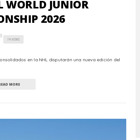
L WORLD JUNIOR
NSHIP 2026
74 VIEWS
onsolidados en la NHL disputarán una nueva edición del
READ MORE