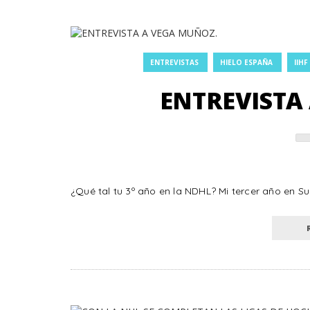
ENTREVISTAS
HIELO ESPAÑA
IIHF
ENTREVISTA
¿Qué tal tu 3º año en la NDHL? Mi tercer año en Su