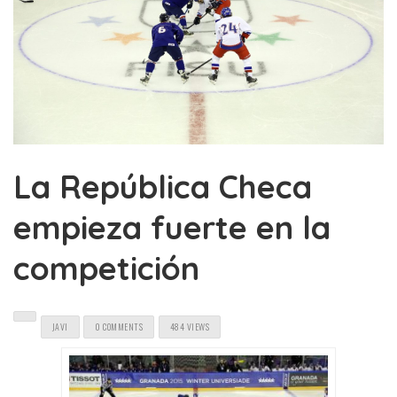
La República Checa
empieza fuerte en la
competición
JAVI
0 COMMENTS
484 VIEWS