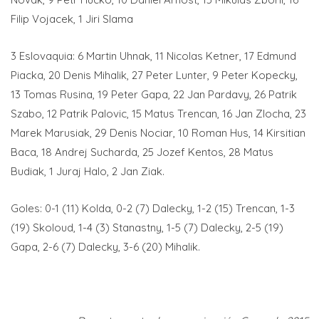
Filip Vojacek, 1 Jiri Slama
3 Eslovaquia: 6 Martin Uhnak, 11 Nicolas Ketner, 17 Edmund
Piacka, 20 Denis Mihalik, 27 Peter Lunter, 9 Peter Kopecky,
13 Tomas Rusina, 19 Peter Gapa, 22 Jan Pardavy, 26 Patrik
Szabo, 12 Patrik Palovic, 15 Matus Trencan, 16 Jan Zlocha, 23
Marek Marusiak, 29 Denis Nociar, 10 Roman Hus, 14 Kirsitian
Baca, 18 Andrej Sucharda, 25 Jozef Kentos, 28 Matus
Budiak, 1 Juraj Halo, 2 Jan Ziak.
Goles: 0-1 (11) Kolda, 0-2 (7) Dalecky, 1-2 (15) Trencan, 1-3
(19) Skoloud, 1-4 (3) Stanastny, 1-5 (7) Dalecky, 2-5 (19)
Gapa, 2-6 (7) Dalecky, 3-6 (20) Mihalik.