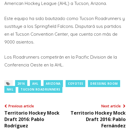
American Hockey League (AHL) a Tucson, Arizona.
Este equipo ha sido bautizado como Tucson Roadrunners y
sustituye a los Springfield Falcons. Disputará sus partidos
en el Tucson Convention Center, que cuenta con más de
9000 asientos.
Los Roadrunners competirán en la Pacific Division de la
Conferencia Oeste en la AHL.
2016
AHL
ARIZONA
COYOTES
DRESSING ROOM
NHL
TUCSON ROADRUNNERS
Previous article
Next article
Territorio Hockey Mock
Territorio Hockey Mock
Draft 2016: Pablo
Draft 2016: Pablo
Rodríguez
Fernández