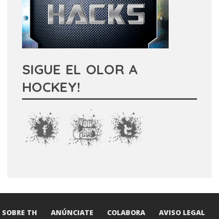
SIGUE EL OLOR A
HOCKEY!
SOBRE TH
ANÚNCIATE
COLABORA
AVISO LEGAL