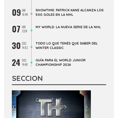
09
SHOWTIME: PATRICK KANE ALCANZA LOS
JAN
16:48
500 GOLES EN LA NHL
07
JAN
MY WORLD: LA NUEVA SERIE DE LA NHL
13:24
30
TODO LO QUE TENÉS QUE SABER DEL
DEC
14:03
WINTER CLASSIC
24
GUÍA PARA EL WORLD JUNIOR
DEC
14:48
CHAMPIONSHIP 2026
SECCION