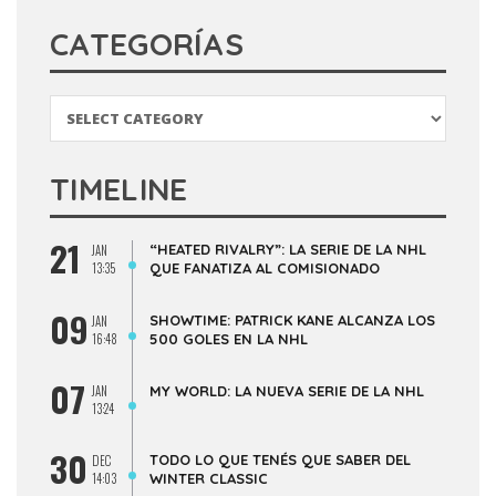
CATEGORÍAS
Categorías
TIMELINE
21
“HEATED RIVALRY”: LA SERIE DE LA NHL
JAN
13:35
QUE FANATIZA AL COMISIONADO
09
SHOWTIME: PATRICK KANE ALCANZA LOS
JAN
16:48
500 GOLES EN LA NHL
07
JAN
MY WORLD: LA NUEVA SERIE DE LA NHL
13:24
30
TODO LO QUE TENÉS QUE SABER DEL
DEC
14:03
WINTER CLASSIC