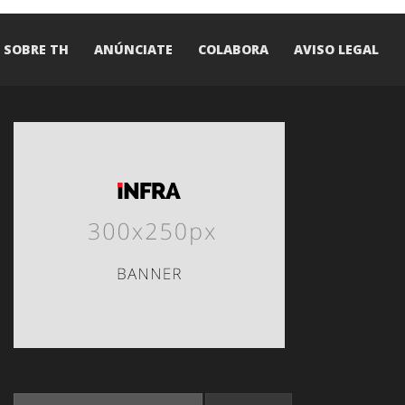
SOBRE TH
ANÚNCIATE
COLABORA
AVISO LEGAL
SEARCH FOR: