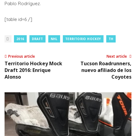
Pablo Rodríguez.
[table id=6 /]
2016
DRAFT
NHL
TERRITORIO HOCKEY
TH
Previous article
Next article
Territorio Hockey Mock
Tucson Roadrunners,
Draft 2016: Enrique
nuevo afiliado de los
Alonso
Coyotes