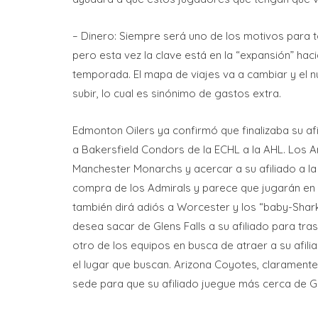
– Dinero: Siempre será uno de los motivos para 
pero esta vez la clave está en la “expansión” haci
temporada. El mapa de viajes va a cambiar y el 
subir, lo cual es sinónimo de gastos extra.
Edmonton Oilers ya confirmó que finalizaba su a
a Bakersfield Condors de la ECHL a la AHL. Los A
Manchester Monarchs y acercar a su afiliado a la
compra de los Admirals y parece que jugarán en 
también dirá adiós a Worcester y los “baby-Shark
desea sacar de Glens Falls a su afiliado para tra
otro de los equipos en busca de atraer a su afi
el lugar que buscan. Arizona Coyotes, clarament
sede para que su afiliado juegue más cerca de G