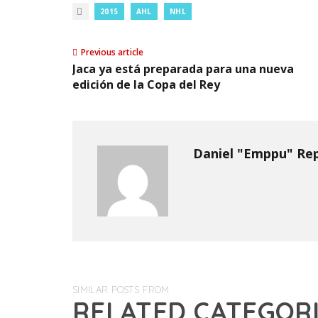
2015
AHL
NHL
Previous article
Jaca ya está preparada para una nueva
edición de la Copa del Rey
Daniel "Emppu" Re
SIMILAR POSTS FROM
RELATED CATEGOR