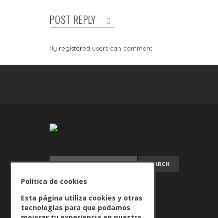
POST REPLY
Only
registered
users can comment.
SEARCH FOR:
Política de cookies
Esta página utiliza cookies y otras
tecnologías para que podamos
mejorar tu experiencia en nuestro