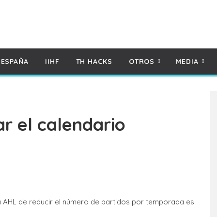
 ESPAÑA
IIHF
TH HACKS
OTROS
MEDIA
r el calendario
 la AHL de reducir el número de partidos por temporada es