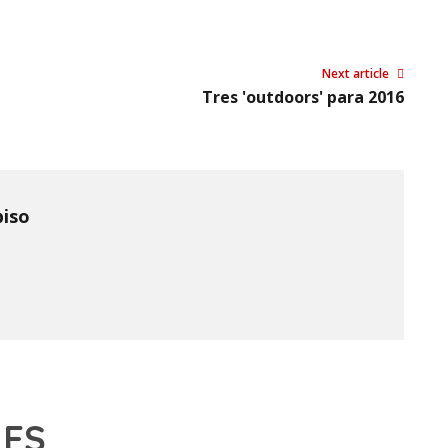
Next article
Tres 'outdoors' para 2016
piso
IES