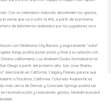
todo. Con un calendario reducido descienden los gastos,
a el oeste que va a sufrir la AHL a partir de la próxima
número de kilómetros realizados por los jugadores va a
filiación con Oklahoma City Barons y seguramente “suba”
ngeles Kings podría poner punto y final a su relación con
 Ontario californiana. Los Anaheim Ducks formalizaron la
San Diego a partir del próximo año. San Jose Sharks
s” aterrizarán en California. Calgary Flames parece que
sladarlo a Stockton, California. Colorado Avalanche es
liado más cerca de Denver y Colorado Springs podría ser
e en reconstrucción y reduciendo gastos, también buscará
lendale.