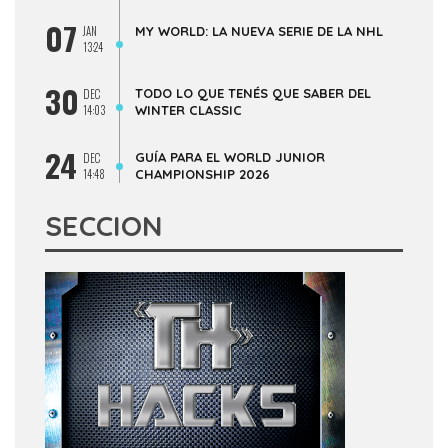
07
JAN
MY WORLD: LA NUEVA SERIE DE LA NHL
13:24
30
TODO LO QUE TENÉS QUE SABER DEL
DEC
14:03
WINTER CLASSIC
24
GUÍA PARA EL WORLD JUNIOR
DEC
14:48
CHAMPIONSHIP 2026
SECCION