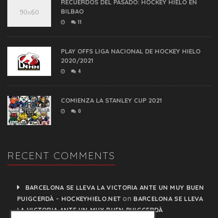
RECUERDOS DEL PASADO: HOCKEY HIELO EN
BILBAO
11
PLAY OFFS LIGA NACIONAL DE HOCKEY HIELO
2020/2021
4
COMIENZA LA STANLEY CUP 2021
0
RECENT COMMENTS
BARCELONA SE LLEVA LA VICTORIA ANTE UN MUY BUEN
on
PUIGCERDÀ - HOCKEYHIELO.NET
BARCELONA SE LLEVA
LA VICTORIA ANTE UN MUY BUEN PUIGCERDÀ