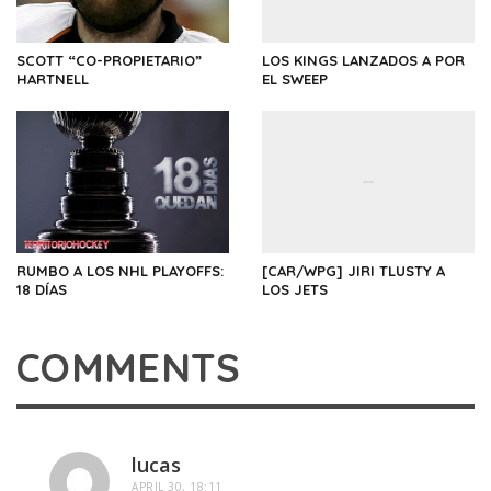
SCOTT “CO-PROPIETARIO”
LOS KINGS LANZADOS A POR
HARTNELL
EL SWEEP
RUMBO A LOS NHL PLAYOFFS:
[CAR/WPG] JIRI TLUSTY A
18 DÍAS
LOS JETS
COMMENTS
lucas
APRIL 30, 18:11