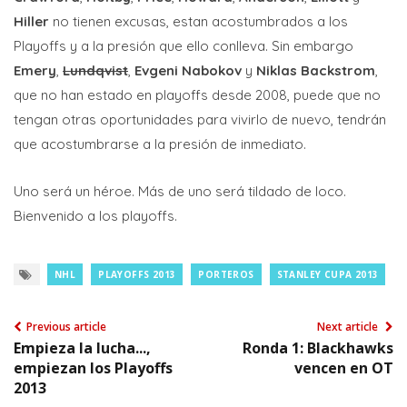
Hiller
no tienen excusas, estan acostumbrados a los
Playoffs y a la presión que ello conlleva. Sin embargo
Emery
,
Lundqvist
,
Evgeni Nabokov
y
Niklas Backstrom
,
que no han estado en playoffs desde 2008, puede que no
tengan otras oportunidades para vivirlo de nuevo, tendrán
que acostumbrarse a la presión de inmediato.
Uno será un héroe. Más de uno será tildado de loco.
Bienvenido a los playoffs.
NHL
PLAYOFFS 2013
PORTEROS
STANLEY CUPA 2013
Previous article
Next article
Empieza la lucha...,
Ronda 1: Blackhawks
empiezan los Playoffs
vencen en OT
2013