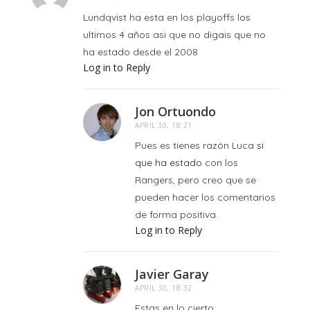
Lundqvist ha esta en los playoffs los
ultimos 4 años asi que no digais que no
ha estado desde el 2008
Log in to Reply
Jon Ortuondo
APRIL 30, 18:21
Pues es tienes razón Luca
si
que ha estado
con los
Rangers, pero creo que se
pueden hacer los comentarios
de forma positiva.
Log in to Reply
Javier Garay
APRIL 30, 18:32
Estas en lo cierto