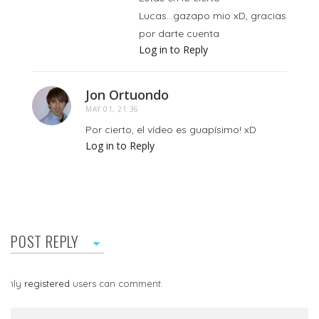
Lucas...gazapo mio xD, gracias
por darte cuenta
Log in to Reply
Jon Ortuondo
MAY 01, 21:36
Por cierto, el vídeo es guapísimo! xD
Log in to Reply
POST REPLY
Only
registered
users can comment.