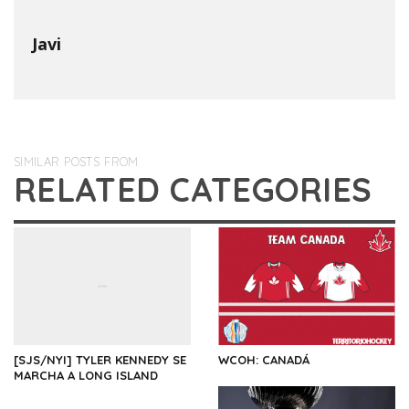
Javi
SIMILAR POSTS FROM
RELATED CATEGORIES
[SJS/NYI] TYLER KENNEDY SE
WCOH: CANADÁ
MARCHA A LONG ISLAND