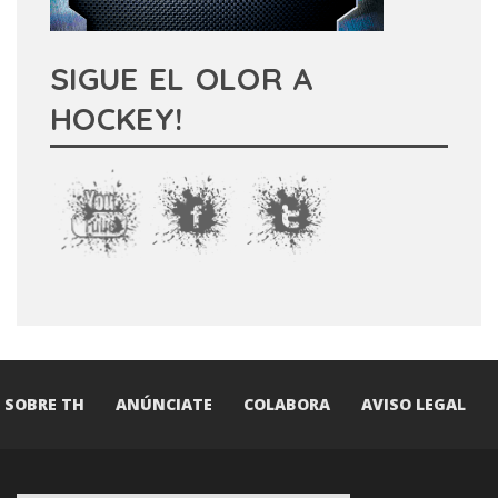
SIGUE EL OLOR A
HOCKEY!
SOBRE TH
ANÚNCIATE
COLABORA
AVISO LEGAL