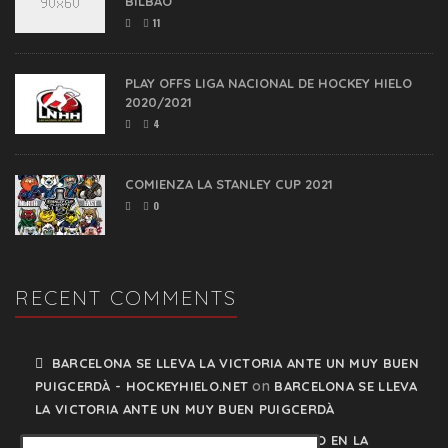
BILBAO
11
PLAY OFFS LIGA NACIONAL DE HOCKEY HIELO
2020/2021
4
COMIENZA LA STANLEY CUP 2021
0
RECENT COMMENTS
BARCELONA SE LLEVA LA VICTORIA ANTE UN MUY BUEN
on
PUIGCERDÀ - HOCKEYHIELO.NET
BARCELONA SE LLEVA
LA VICTORIA ANTE UN MUY BUEN PUIGCERDÀ
TXURI URDIN Y JACA NO PISAN EL FRENO EN LA