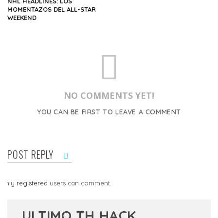
NHL HEADLINES: LOS
MOMENTAZOS DEL ALL-STAR
WEEKEND
NO COMMENTS YET!
YOU CAN BE FIRST TO LEAVE A COMMENT
POST REPLY
Only
registered
users can comment.
ULTIMO TH HACK