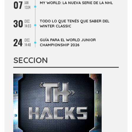
07
JAN
MY WORLD: LA NUEVA SERIE DE LA NHL
13:24
30
TODO LO QUE TENÉS QUE SABER DEL
DEC
14:03
WINTER CLASSIC
24
GUÍA PARA EL WORLD JUNIOR
DEC
14:48
CHAMPIONSHIP 2026
SECCION