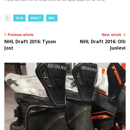
2016
DRAFT
NHL
Previous article
Next article
NHL Draft 2016: Tyson
NHL Draft 2016: Olli
Jost
Juolevi