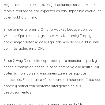
zaguero de esta promoción y si echamos un vistazo a los
mocks realizados por expertos es casi imposible averiguar
quién saldrá primero.
En su primer año en la Ontario Hockey League con los
Windsor Spitfires ha logrado el Max Kaminsky Trophy
como mejor defensa de la liga, además de ser el blueliner
con más goles en la OHL.
Es un 2-way D con alta capacidad para manejar el puck y
hacer la transición desde la zona defensiva a la neutral. Su
potentísimo slap será una amenaza en los equipos
especiales. Es bastante rápido para el imponente físico que
posee y patina con bastante inteligencia en sus
desplazamientos.
Podríamos verle la próxima temporada en la NHL.