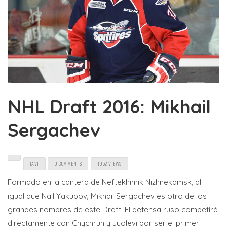
NHL Draft 2016: Mikhail
Sergachev
JAVI
0 COMMENTS
1052 VIEWS
Formado en la cantera de Neftekhimik Nizhnekamsk, al
igual que Nail Yakupov, Mikhail Sergachev es otro de los
grandes nombres de este Draft. El defensa ruso competirá
directamente con Chychrun y Juolevi por ser el primer