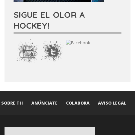
SIGUE EL OLOR A
HOCKEY!
SOBRE TH
ANÚNCIATE
COLABORA
AVISO LEGAL