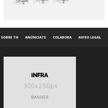
SOBRE TH
ANÚNCIATE
COLABORA
AVISO LEGAL