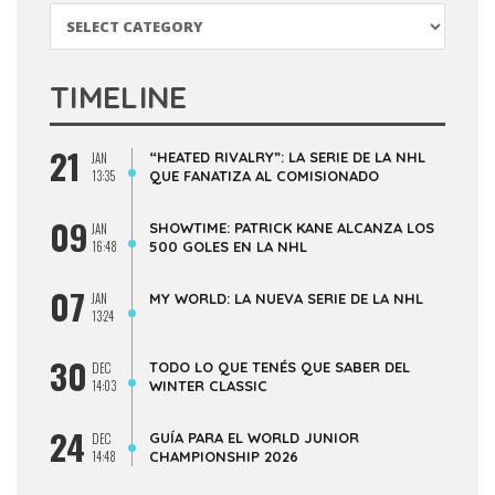
Categorías
TIMELINE
21
“HEATED RIVALRY”: LA SERIE DE LA NHL
JAN
13:35
QUE FANATIZA AL COMISIONADO
09
SHOWTIME: PATRICK KANE ALCANZA LOS
JAN
16:48
500 GOLES EN LA NHL
07
JAN
MY WORLD: LA NUEVA SERIE DE LA NHL
13:24
30
TODO LO QUE TENÉS QUE SABER DEL
DEC
14:03
WINTER CLASSIC
24
GUÍA PARA EL WORLD JUNIOR
DEC
14:48
CHAMPIONSHIP 2026