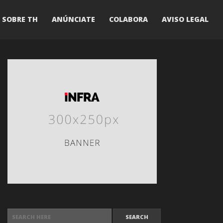
SOBRE TH
ANÚNCIATE
COLABORA
AVISO LEGAL
SEARCH FOR: