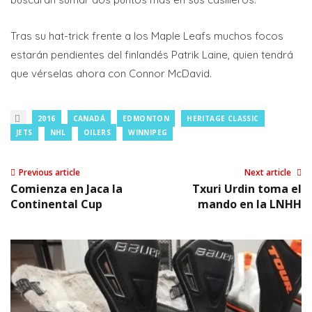
Tras su hat-trick frente a los Maple Leafs muchos focos
estarán pendientes del finlandés Patrik Laine, quien tendrá
que vérselas ahora con Connor McDavid.
2016
CANADÁ
EDMONTON
HERITAGE CLASSIC
JETS
NHL
OILERS
WINNIPEG
Previous article
Next article
Comienza en Jaca la
Txuri Urdin toma el
Continental Cup
mando en la LNHH