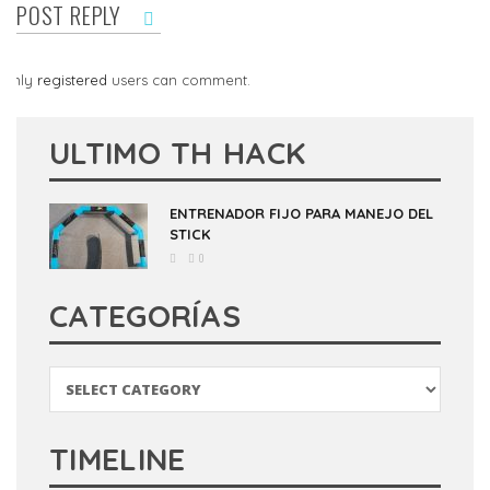
POST REPLY
Only
registered
users can comment.
ULTIMO TH HACK
ENTRENADOR FIJO PARA MANEJO DEL
STICK
0
CATEGORÍAS
Categorías
TIMELINE