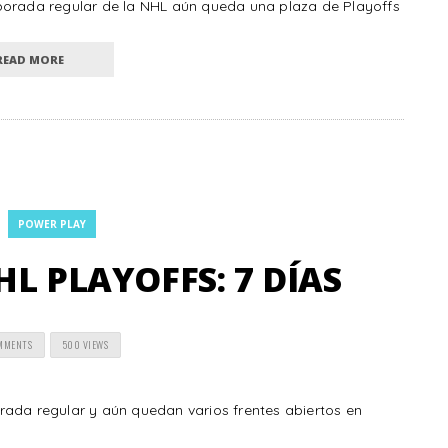
porada regular de la NHL aún queda una plaza de Playoffs
READ MORE
POWER PLAY
L PLAYOFFS: 7 DÍAS
MMENTS
500 VIEWS
rada regular y aún quedan varios frentes abiertos en