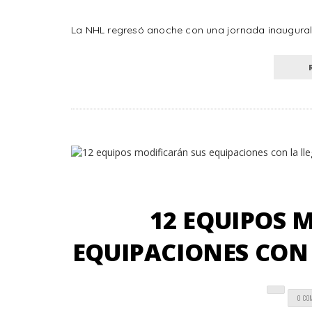
La NHL regresó anoche con una jornada inaugural 
12 EQUIPOS 
EQUIPACIONES CON 
0 CO