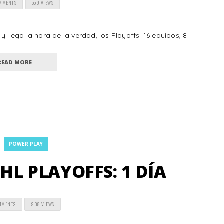
OMMENTS
559 VIEWS
 llega la hora de la verdad, los Playoffs. 16 equipos, 8
READ MORE
POWER PLAY
L PLAYOFFS: 1 DÍA
MMENTS
908 VIEWS