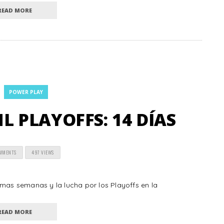
READ MORE
POWER PLAY
 PLAYOFFS: 14 DÍAS
OMMENTS
497 VIEWS
imas semanas y la lucha por los Playoffs en la
READ MORE