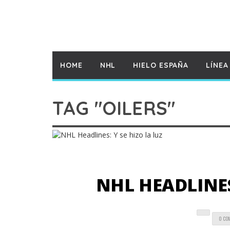
HOME
NHL
HIELO ESPAÑA
LÍNEA
TAG "OILERS"
NHL HEADLINES
0 CO