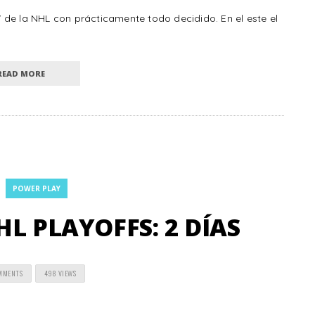
de la NHL con prácticamente todo decidido. En el este el
READ MORE
POWER PLAY
L PLAYOFFS: 2 DÍAS
MMENTS
498 VIEWS