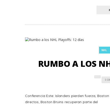
NHL
RUMBO A LOS NHL
0 C
Conferencia Este: Islanders pierden fuerza, Bosto
directos, Boston Bruins recuperan parte del