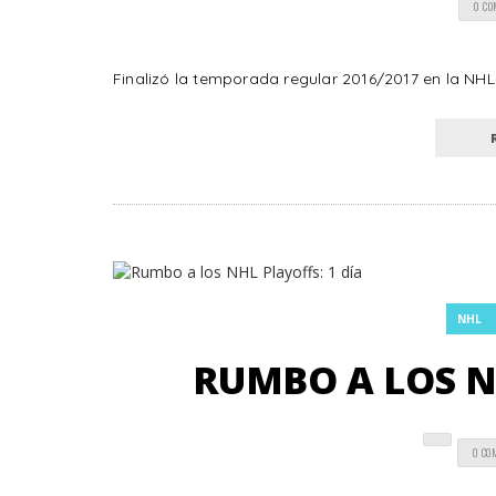
0 C
Finalizó la temporada regular 2016/2017 en la NHL y
NHL
RUMBO A LOS NH
0 CO