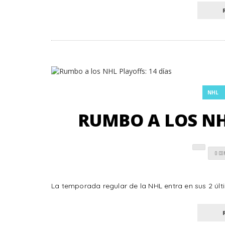
NHL
RUMBO A LOS NHL
0 C
La temporada regular de la NHL entra en sus 2 últ