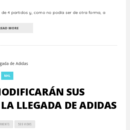
de 4 partidos y, como no podía ser de otra forma, a
READ MORE
NHL
MODIFICARÁN SUS
LA LLEGADA DE ADIDAS
MMENTS
599 VIEWS