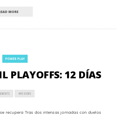
READ MORE
POWER PLAY
 PLAYOFFS: 12 DÍAS
OMMENTS
445 VIEWS
n se recupera Tras dos intensas jornadas con duelos