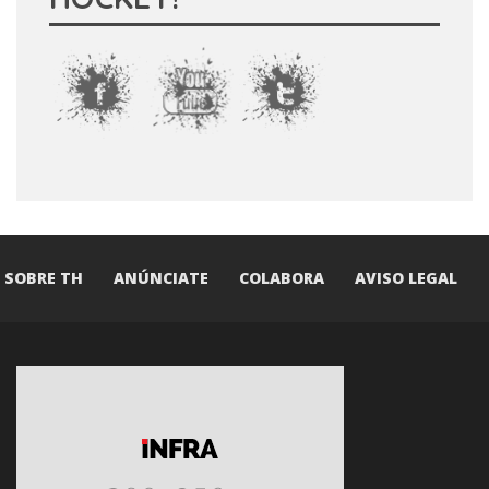
SOBRE TH
ANÚNCIATE
COLABORA
AVISO LEGAL