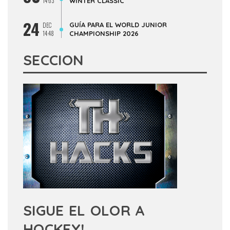
14:03
WINTER CLASSIC
24
GUÍA PARA EL WORLD JUNIOR
DEC
14:48
CHAMPIONSHIP 2026
SECCION
SIGUE EL OLOR A
HOCKEY!