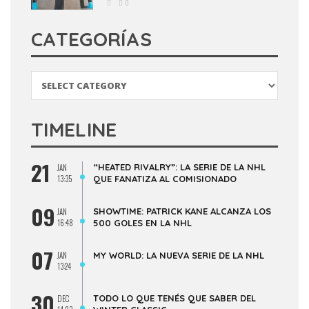
0
CATEGORÍAS
Categorías
TIMELINE
21
“HEATED RIVALRY”: LA SERIE DE LA NHL
JAN
13:35
QUE FANATIZA AL COMISIONADO
09
SHOWTIME: PATRICK KANE ALCANZA LOS
JAN
16:48
500 GOLES EN LA NHL
07
JAN
MY WORLD: LA NUEVA SERIE DE LA NHL
13:24
30
TODO LO QUE TENÉS QUE SABER DEL
DEC