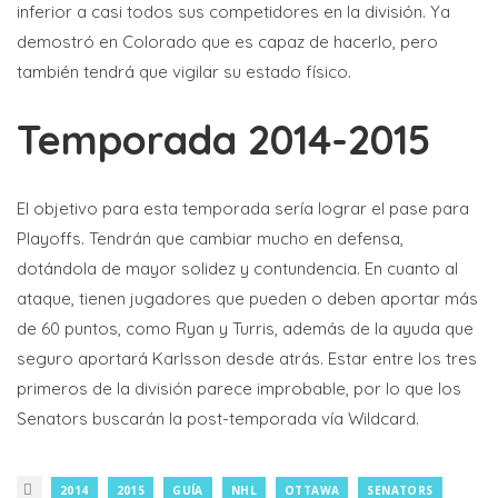
inferior a casi todos sus competidores en la división. Ya
demostró en Colorado que es capaz de hacerlo, pero
también tendrá que vigilar su estado físico.
Temporada 2014-2015
El objetivo para esta temporada sería lograr el pase para
Playoffs. Tendrán que cambiar mucho en defensa,
dotándola de mayor solidez y contundencia. En cuanto al
ataque, tienen jugadores que pueden o deben aportar más
de 60 puntos, como Ryan y Turris, además de la ayuda que
seguro aportará Karlsson desde atrás. Estar entre los tres
primeros de la división parece improbable, por lo que los
Senators buscarán la post-temporada vía Wildcard.
2014
2015
GUÍA
NHL
OTTAWA
SENATORS