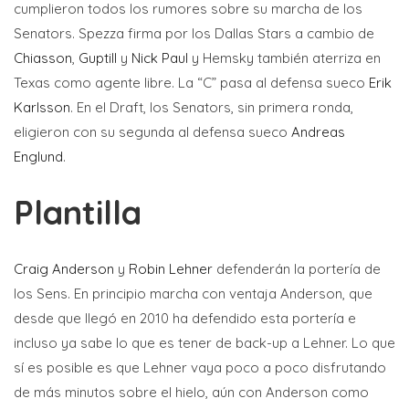
cumplieron todos los rumores sobre su marcha de los
Senators. Spezza firma por los Dallas Stars a cambio de
Chiasson
,
Guptill
y
Nick Paul
y Hemsky también aterriza en
Texas como agente libre. La “C” pasa al defensa sueco
Erik
Karlsson
. En el Draft, los Senators, sin primera ronda,
eligieron con su segunda al defensa sueco
Andreas
Englund
.
Plantilla
Craig Anderson
y
Robin Lehner
defenderán la portería de
los Sens. En principio marcha con ventaja Anderson, que
desde que llegó en 2010 ha defendido esta portería e
incluso ya sabe lo que es tener de back-up a Lehner. Lo que
sí es posible es que Lehner vaya poco a poco disfrutando
de más minutos sobre el hielo, aún con Anderson como