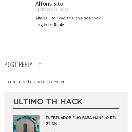
Alfons Sito
DECEMBER 26, 02:50
Alfons Sito
liked this on Facebook.
Log in to Reply
POST REPLY
Only
registered
users can comment.
ULTIMO TH HACK
ENTRENADOR FIJO PARA MANEJO DEL
STICK
0