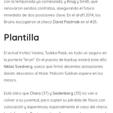
con la temporada ya comenzada, y
Krug
y Smith, que
renovaron sendos contratos, asegurando el futuro
inmediato de dos posiciones clave. En el draft 2014, los
Bruins escogieron al checo
David Pastrnak
en el #25.
Plantilla
El actual trofeo Vezina, Tuukka Rask, es todo un seguro en
la portería “bruin”. En el puesto de backup estará este año
Niklas Svedverg
, sueco que firmó decentes actuaciones
dando descanso al titular. Malcom Subban espera en los
minors.
Está claro que
Chara
(37) y
Seidenberg
(33) no van a
volver a su juventud, pero suplen su pérdida de físico con
colocación y experiencia, especialmente el caso del checo.