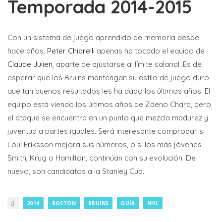
Temporada 2014-2015
Con un sistema de juego aprendido de memoria desde
hace años,
Peter Chiarelli
apenas ha tocado el equipo de
Claude Julien
, aparte de ajustarse al límite salarial. Es de
esperar que los Bruins mantengan su estilo de juego duro
que tan buenos resultados les ha dado los últimos años. El
equipo está viendo los últimos años de Zdeno Chara, pero
el ataque se encuentra en un punto que mezcla madurez y
juventud a partes iguales. Será interesante comprobar si
Loui Eriksson mejora sus números, o si los más jóvenes
Smith, Krug o Hamilton, continúan con su evolución. De
nuevo, son candidatos a la Stanley Cup.
2014
BOSTON
BRUINS
GUÍA
NHL