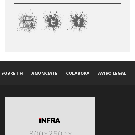
SOBRE TH
ANÚNCIATE
COLABORA
AVISO LEGAL