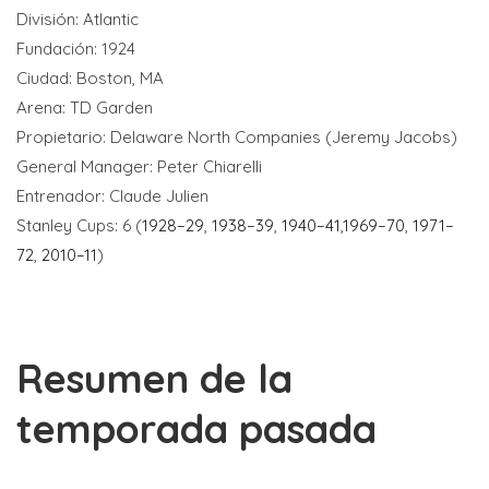
División: Atlantic
Fundación: 1924
Ciudad: Boston, MA
Arena: TD Garden
Propietario: Delaware North Companies (Jeremy Jacobs)
General Manager: Peter Chiarelli
Entrenador: Claude Julien
Stanley Cups: 6 (
1928–29
,
1938–39
,
1940–41
,
1969–70
,
1971–
72
,
2010–11
)
Resumen de la
temporada pasada