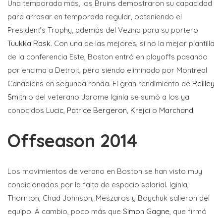
Una temporada más, los Bruins demostraron su capacidad
para arrasar en temporada regular, obteniendo el
President’s Trophy, además del Vezina para su portero
Tuukka Rask
. Con una de las mejores, si no la mejor plantilla
de la conferencia Este, Boston entró en playoffs pasando
por encima a Detroit, pero siendo eliminado por Montreal
Canadiens en segunda ronda. El gran rendimiento de
Reilley
Smith
o del veterano Jarome Iginla se sumó a los ya
conocidos
Lucic
,
Patrice Bergeron
,
Krejci
o
Marchand
.
Offseason 2014
Los movimientos de verano en Boston se han visto muy
condicionados por la falta de espacio salarial. Iginla,
Thornton, Chad Johnson, Meszaros y Boychuk salieron del
equipo. A cambio, poco más que
Simon Gagne
, que firmó