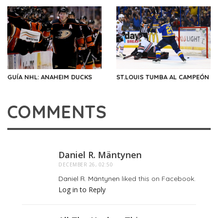
GUÍA NHL: ANAHEIM DUCKS
ST.LOUIS TUMBA AL CAMPEÓN
COMMENTS
Daniel R. Mäntynen
DECEMBER 26, 02:50
Daniel R. Mäntynen
liked this on Facebook.
Log in to Reply