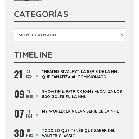
CATEGORÍAS
Categorías
TIMELINE
21
“HEATED RIVALRY”: LA SERIE DE LA NHL
JAN
13:35
QUE FANATIZA AL COMISIONADO
09
SHOWTIME: PATRICK KANE ALCANZA LOS
JAN
16:48
500 GOLES EN LA NHL
07
JAN
MY WORLD: LA NUEVA SERIE DE LA NHL
13:24
30
TODO LO QUE TENÉS QUE SABER DEL
DEC
14:03
WINTER CLASSIC