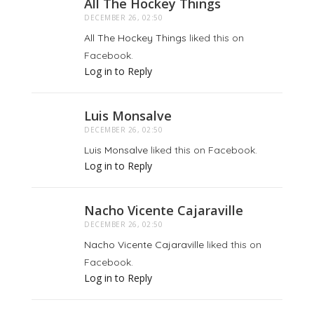
All The Hockey Things
DECEMBER 26, 02:50
All The Hockey Things
liked this on
Facebook.
Log in to Reply
Luis Monsalve
DECEMBER 26, 02:50
Luis Monsalve
liked this on Facebook.
Log in to Reply
Nacho Vicente Cajaraville
DECEMBER 26, 02:50
Nacho Vicente Cajaraville
liked this on
Facebook.
Log in to Reply