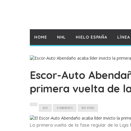
HOME
NHL
HIELO ESPAÑA
LÍNEA
Escor-Auto Abendaño
primera vuelta de l
JAVI
0 COMMENTS
520 VIEWS
La primera vuelta de la fase regular de la Lig