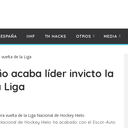
 ESPAÑA
IIHF
TH HACKS
OTROS
MEDIA
 acaba líder invicto la
a Liga
a Nacional de Hockey Hielo ha acabado con el Escor-Auto