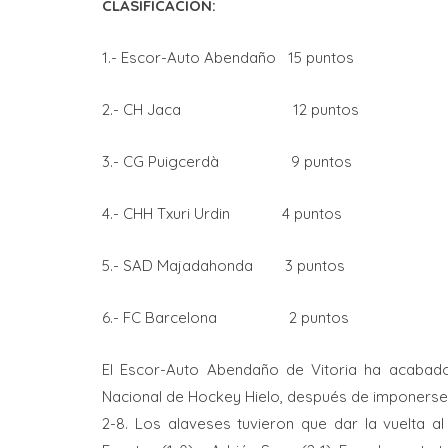
CLASIFICACIÓN:
1.- Escor-Auto Abendaño 15 puntos
2.- CH Jaca 12 puntos
3.- CG Puigcerdà 9 puntos
4.- CHH Txuri Urdin 4 puntos
5.- SAD Majadahonda 3 puntos
6.- FC Barcelona 2 puntos
El Escor-Auto Abendaño de Vitoria ha acabado
Nacional de Hockey Hielo, después de imponerse 
2-8. Los alaveses tuvieron que dar la vuelta a