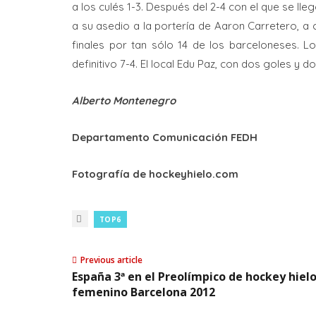
a los culés 1-3. Después del 2-4 con el que se l
a su asedio a la portería de Aaron Carretero, a
finales por tan sólo 14 de los barceloneses. L
definitivo 7-4. El local Edu Paz, con dos goles y 
Alberto Montenegro
Departamento Comunicación FEDH
Fotografía de hockeyhielo.com
TOP6
Previous article
España 3ª en el Preolímpico de hockey hiel
femenino Barcelona 2012