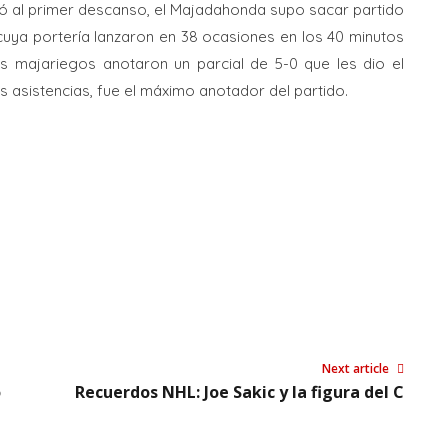
legó al primer descanso, el Majadahonda supo sacar partido
 cuya portería lanzaron en 38 ocasiones en los 40 minutos
os majariegos anotaron un parcial de 5-0 que les dio el
dos asistencias, fue el máximo anotador del partido.
Next article
o
Recuerdos NHL: Joe Sakic y la figura del C