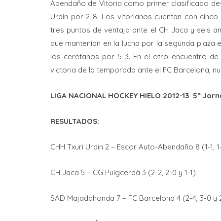
Abendaño de Vitoria como primer clasificado desp
Urdin por 2-8. Los vitorianos cuentan con cin
tres puntos de ventaja ante el CH Jaca y seis a
que mantenían en la lucha por la segunda plaza e
los ceretanos por 5-3. En el otro encuentro d
victoria de la temporada ante el FC Barcelona, nu
LIGA NACIONAL HOCKEY HIELO 2012-13 5ª Jorn
RESULTADOS:
CHH Txuri Urdin 2 – Escor Auto-Abendaño 8 (1-1, 1
CH Jaca 5 – CG Puigcerdà 3 (2-2, 2-0 y 1-1)
SAD Majadahonda 7 – FC Barcelona 4 (2-4, 3-0 y 