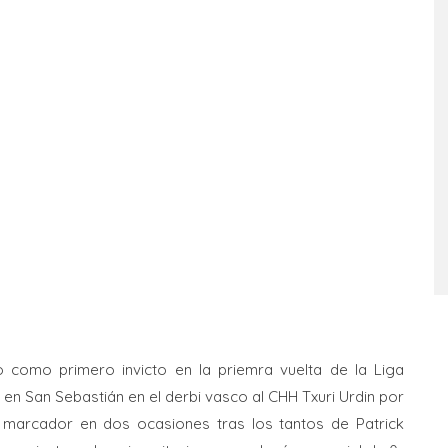
 como primero invicto en la priemra vuelta de la Liga
en San Sebastián en el derbi vasco al CHH Txuri Urdin por
l marcador en dos ocasiones tras los tantos de Patrick