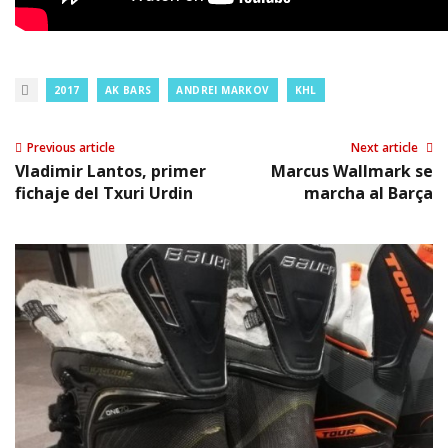
2017
AK BARS
ANDREI MARKOV
KHL
Previous article
Next article
Vladimir Lantos, primer
Marcus Wallmark se
fichaje del Txuri Urdin
marcha al Barça