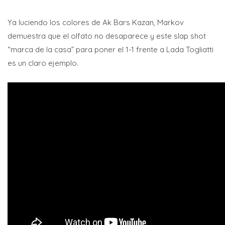
Ya luciendo los colores de Ak Bars Kazan, Markov
demuestra que el olfato no desaparece y este slap shot
“marca de la casa” para poner el 1-1 frente a Lada Togliatti
es un claro ejemplo.