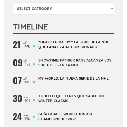
Categorías
TIMELINE
21
“HEATED RIVALRY”: LA SERIE DE LA NHL
JAN
13:35
QUE FANATIZA AL COMISIONADO
09
SHOWTIME: PATRICK KANE ALCANZA LOS
JAN
16:48
500 GOLES EN LA NHL
07
JAN
MY WORLD: LA NUEVA SERIE DE LA NHL
13:24
30
TODO LO QUE TENÉS QUE SABER DEL
DEC
14:03
WINTER CLASSIC
24
GUÍA PARA EL WORLD JUNIOR
DEC
14:48
CHAMPIONSHIP 2026