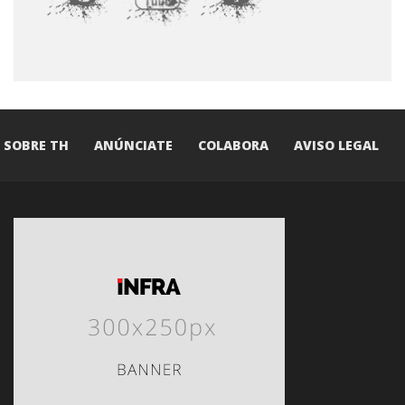
SOBRE TH
ANÚNCIATE
COLABORA
AVISO LEGAL