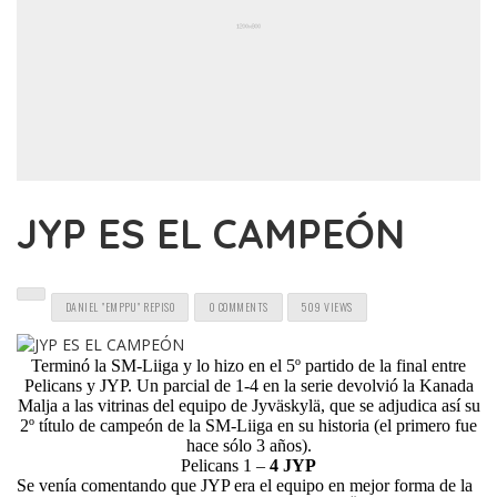
JYP ES EL CAMPEÓN
DANIEL "EMPPU" REPISO
0 COMMENTS
509 VIEWS
Terminó la SM-Liiga y lo hizo en el 5º partido de la final entre
Pelicans y JYP. Un parcial de 1-4 en la serie devolvió la Kanada
Malja a las vitrinas del equipo de Jyväskylä, que se adjudica así su
2º título de campeón de la SM-Liiga en su historia (el primero fue
hace sólo 3 años).
Pelicans 1 –
4 JYP
Se venía comentando que JYP era el equipo en mejor forma de la