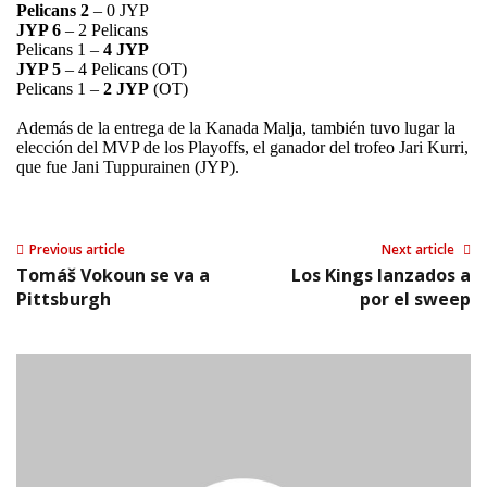
Pelicans 2
– 0 JYP
JYP 6
– 2 Pelicans
Pelicans 1 –
4 JYP
JYP 5
– 4 Pelicans (OT)
Pelicans 1 –
2 JYP
(OT)
Además de la entrega de la Kanada Malja, también tuvo lugar la
elección del MVP de los Playoffs, el ganador del trofeo Jari Kurri,
que fue Jani Tuppurainen (JYP).
Previous article
Next article
Tomáš Vokoun se va a
Los Kings lanzados a
Pittsburgh
por el sweep