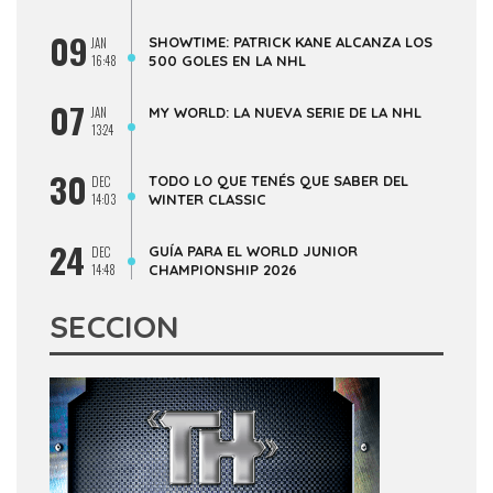
09
SHOWTIME: PATRICK KANE ALCANZA LOS
JAN
16:48
500 GOLES EN LA NHL
07
JAN
MY WORLD: LA NUEVA SERIE DE LA NHL
13:24
30
TODO LO QUE TENÉS QUE SABER DEL
DEC
14:03
WINTER CLASSIC
24
GUÍA PARA EL WORLD JUNIOR
DEC
14:48
CHAMPIONSHIP 2026
SECCION