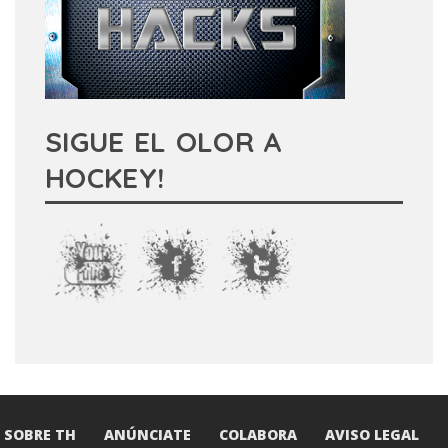
SIGUE EL OLOR A
HOCKEY!
SOBRE TH
ANÚNCIATE
COLABORA
AVISO LEGAL