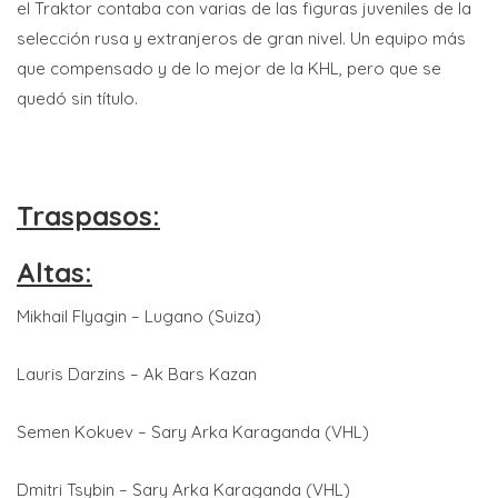
el Traktor contaba con varias de las figuras juveniles de la
selección rusa y extranjeros de gran nivel. Un equipo más
que compensado y de lo mejor de la KHL, pero que se
quedó sin título.
Traspasos:
Altas:
Mikhail Flyagin – Lugano (Suiza)
Lauris Darzins – Ak Bars Kazan
Semen Kokuev – Sary Arka Karaganda (VHL)
Dmitri Tsybin – Sary Arka Karaganda (VHL)