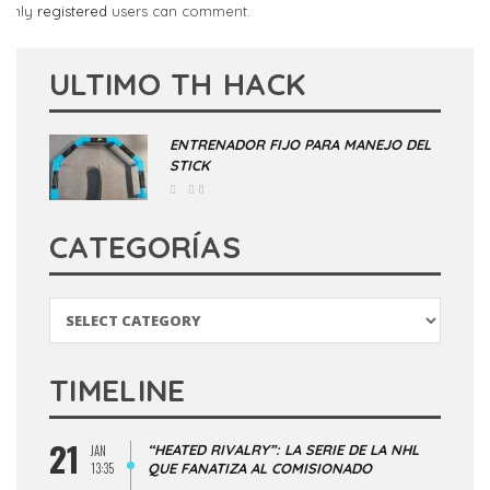
Only
registered
users can comment.
ULTIMO TH HACK
ENTRENADOR FIJO PARA MANEJO DEL
STICK
0
CATEGORÍAS
Categorías
TIMELINE
21
“HEATED RIVALRY”: LA SERIE DE LA NHL
JAN
13:35
QUE FANATIZA AL COMISIONADO