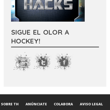
SIGUE EL OLOR A
HOCKEY!
SOBRE TH
ANÚNCIATE
COLABORA
AVISO LEGAL