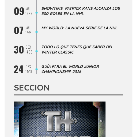
09
SHOWTIME: PATRICK KANE ALCANZA LOS
JAN
16:48
500 GOLES EN LA NHL
07
JAN
MY WORLD: LA NUEVA SERIE DE LA NHL
13:24
30
TODO LO QUE TENÉS QUE SABER DEL
DEC
14:03
WINTER CLASSIC
24
GUÍA PARA EL WORLD JUNIOR
DEC
14:48
CHAMPIONSHIP 2026
SECCION