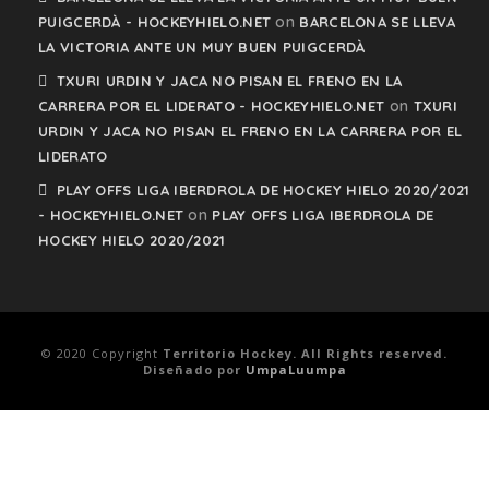
on
PUIGCERDÀ - HOCKEYHIELO.NET
BARCELONA SE LLEVA
LA VICTORIA ANTE UN MUY BUEN PUIGCERDÀ
TXURI URDIN Y JACA NO PISAN EL FRENO EN LA
on
CARRERA POR EL LIDERATO - HOCKEYHIELO.NET
TXURI
URDIN Y JACA NO PISAN EL FRENO EN LA CARRERA POR EL
LIDERATO
PLAY OFFS LIGA IBERDROLA DE HOCKEY HIELO 2020/2021
on
- HOCKEYHIELO.NET
PLAY OFFS LIGA IBERDROLA DE
HOCKEY HIELO 2020/2021
© 2020 Copyright
Territorio Hockey. All Rights reserved.
Diseñado por
UmpaLuumpa