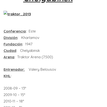
Conferencia
:
Este
División
:
Kharlamov
Fundación
:
1947
Ciudad
:
Chelyabinsk
Arena
:
Traktor Arena (7.500)
Entrenador:
Valery Belousov
KHL
:
2008-09 – 13º
2009-10 – 15º
2010-11 – 18º