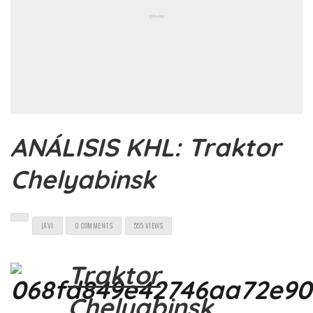
ANÁLISIS KHL: Traktor
Chelyabinsk
JAVI
0 COMMENTS
555 VIEWS
Traktor
Chelyabinsk