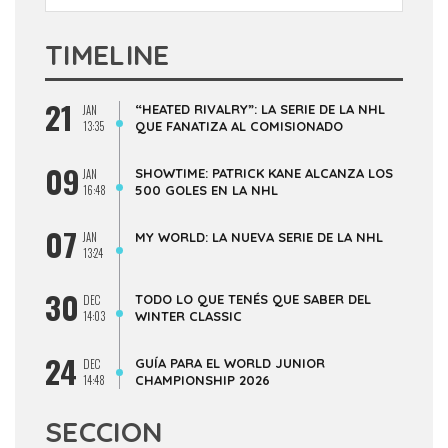
TIMELINE
21
“HEATED RIVALRY”: LA SERIE DE LA NHL
JAN
13:35
QUE FANATIZA AL COMISIONADO
09
SHOWTIME: PATRICK KANE ALCANZA LOS
JAN
16:48
500 GOLES EN LA NHL
07
JAN
MY WORLD: LA NUEVA SERIE DE LA NHL
13:24
30
TODO LO QUE TENÉS QUE SABER DEL
DEC
14:03
WINTER CLASSIC
24
GUÍA PARA EL WORLD JUNIOR
DEC
14:48
CHAMPIONSHIP 2026
SECCION