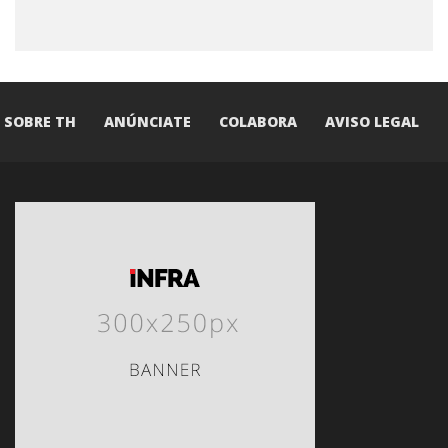
SOBRE TH
ANÚNCIATE
COLABORA
AVISO LEGAL