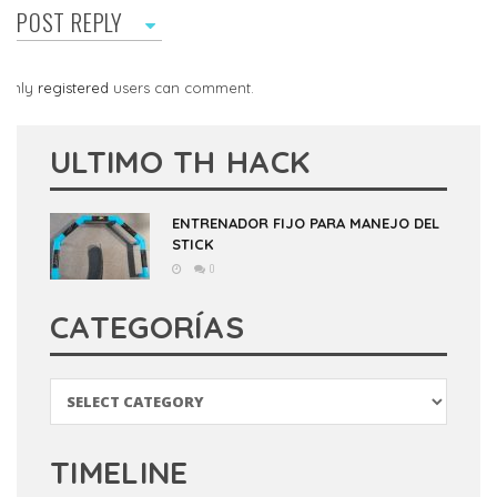
POST REPLY
Only
registered
users can comment.
ULTIMO TH HACK
ENTRENADOR FIJO PARA MANEJO DEL
STICK
0
CATEGORÍAS
Categorías
TIMELINE