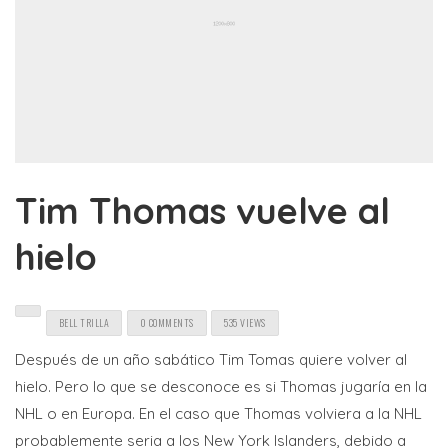
Tim Thomas vuelve al
hielo
BELL TRILLA
0 COMMENTS
535 VIEWS
Después de un año sabático Tim Tomas quiere volver al
hielo. Pero lo que se desconoce es si Thomas jugaría en la
NHL o en Europa. En el caso que Thomas volviera a la NHL
probablemente seria a los New York Islanders, debido a