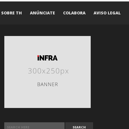
SOBRE TH
ANÚNCIATE
COLABORA
AVISO LEGAL
SEARCH FOR: