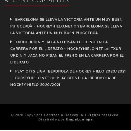
RECENT COMMENTS
BARCELONA SE LLEVA LA VICTORIA ANTE UN MUY BUEN
on
PUIGCERDÀ - HOCKEYHIELO.NET
BARCELONA SE LLEVA
LA VICTORIA ANTE UN MUY BUEN PUIGCERDÀ
TXURI URDIN Y JACA NO PISAN EL FRENO EN LA
on
CARRERA POR EL LIDERATO - HOCKEYHIELO.NET
TXURI
URDIN Y JACA NO PISAN EL FRENO EN LA CARRERA POR EL
LIDERATO
PLAY OFFS LIGA IBERDROLA DE HOCKEY HIELO 2020/2021
on
- HOCKEYHIELO.NET
PLAY OFFS LIGA IBERDROLA DE
HOCKEY HIELO 2020/2021
© 2020 Copyright
Territorio Hockey. All Rights reserved.
Diseñado por
UmpaLuumpa