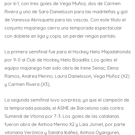
por 6-1, con tres goles de Vega Muñoz, dos de Carmen
Rivera y uno de Sara Danielsson para las madrileñas y gol
de Vanessa Abrisqueta para las vascas. Con este título el
conjunto majariego cierra una temporada espectacular
con doblete en liga y copa, sin perder ningún partido.
La primera semifinal fue para el Hockey Hielo Majadahonda
por 9-0 al Club de Hockey Hielo Boadilla. Los goles el
equipo majariego han sido obra de Irene Senac, Elena
Ramos, Andrea Merino, Laura Danielsson, Vega Muñoz (X2)
y Carmen Rivera (X3),
La segunda semifinal tuvo sorpresa, ya que el campeón de
la temporada pasada, el ASME de Barcelona caía contra
Sumendi de Vitoria por 7-3. Los goles de las catalanas
fueron obra de Ainhoa Merino X2 y Laia Jornet, por parte
vitoriana Verónica y Sandra Ibáñez, Ainhoa Oyanguren,