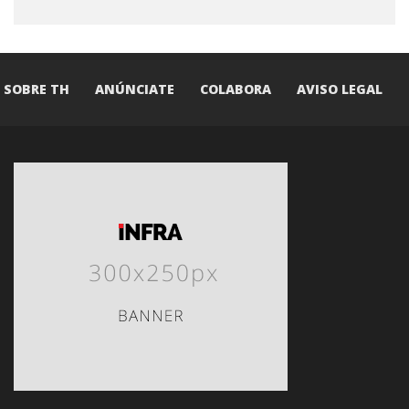
SOBRE TH
ANÚNCIATE
COLABORA
AVISO LEGAL