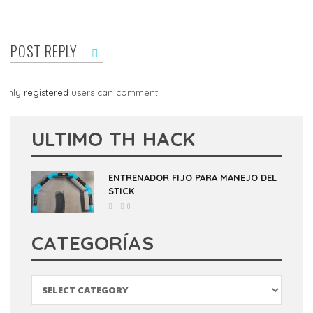
POST REPLY
Only
registered
users can comment.
ULTIMO TH HACK
ENTRENADOR FIJO PARA MANEJO DEL
STICK
0
CATEGORÍAS
Categorías