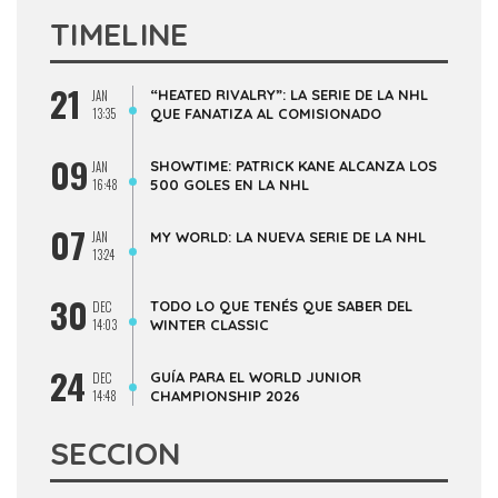
TIMELINE
21
“HEATED RIVALRY”: LA SERIE DE LA NHL
JAN
13:35
QUE FANATIZA AL COMISIONADO
09
SHOWTIME: PATRICK KANE ALCANZA LOS
JAN
16:48
500 GOLES EN LA NHL
07
JAN
MY WORLD: LA NUEVA SERIE DE LA NHL
13:24
30
TODO LO QUE TENÉS QUE SABER DEL
DEC
14:03
WINTER CLASSIC
24
GUÍA PARA EL WORLD JUNIOR
DEC
14:48
CHAMPIONSHIP 2026
SECCION