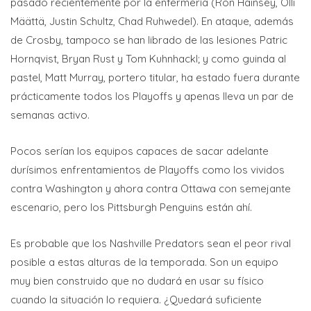
pasado recientemente por la enfermería (Ron Hainsey, Olli
Määttä, Justin Schultz, Chad Ruhwedel). En ataque, además
de Crosby, tampoco se han librado de las lesiones Patric
Hornqvist, Bryan Rust y Tom Kuhnhackl; y como guinda al
pastel, Matt Murray, portero titular, ha estado fuera durante
prácticamente todos los Playoffs y apenas lleva un par de
semanas activo.
Pocos serían los equipos capaces de sacar adelante
durísimos enfrentamientos de Playoffs como los vividos
contra Washington y ahora contra Ottawa con semejante
escenario, pero los Pittsburgh Penguins están ahí.
Es probable que los Nashville Predators sean el peor rival
posible a estas alturas de la temporada. Son un equipo
muy bien construido que no dudará en usar su físico
cuando la situación lo requiera. ¿Quedará suficiente