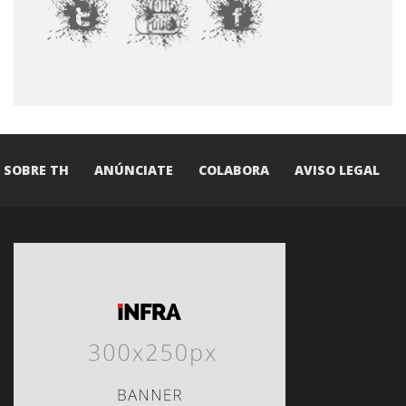
SOBRE TH
ANÚNCIATE
COLABORA
AVISO LEGAL