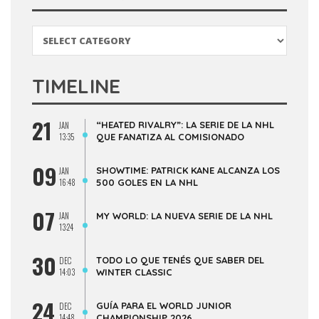
Categorías
TIMELINE
21
“HEATED RIVALRY”: LA SERIE DE LA NHL
JAN
13:35
QUE FANATIZA AL COMISIONADO
09
SHOWTIME: PATRICK KANE ALCANZA LOS
JAN
16:48
500 GOLES EN LA NHL
07
JAN
MY WORLD: LA NUEVA SERIE DE LA NHL
13:24
30
TODO LO QUE TENÉS QUE SABER DEL
DEC
14:03
WINTER CLASSIC
24
GUÍA PARA EL WORLD JUNIOR
DEC
14:48
CHAMPIONSHIP 2026