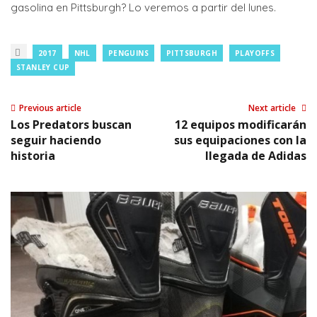
gasolina en Pittsburgh? Lo veremos a partir del lunes.
2017
NHL
PENGUINS
PITTSBURGH
PLAYOFFS
STANLEY CUP
Previous article
Next article
Los Predators buscan
12 equipos modificarán
seguir haciendo
sus equipaciones con la
historia
llegada de Adidas