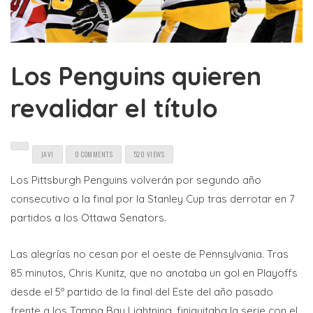
Los Penguins quieren
revalidar el título
JAVI
0 COMMENTS
520 VIEWS
Los Pittsburgh Penguins volverán por segundo año
consecutivo a la final por la Stanley Cup tras derrotar en 7
partidos a los Ottawa Senators.
Las alegrías no cesan por el oeste de Pennsylvania. Tras
85 minutos, Chris Kunitz, que no anotaba un gol en Playoffs
desde el 5º partido de la final del Este del año pasado
frente a los Tampa Bay Lightning, finiquitaba la serie con el