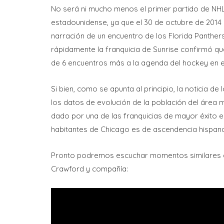
No será ni mucho menos el primer partido de NH
estadounidense, ya que el 30 de octubre de 2014
narración de un encuentro de los Florida Panther
rápidamente la franquicia de Sunrise confirmó qu
de 6 encuentros más a la agenda del hockey en 
Si bien, como se apunta al principio, la noticia d
los datos de evolución de la población del áre
dado por una de las franquicias de mayor éxito e
habitantes de Chicago es de ascendencia hispana 
Pronto podremos escuchar momentos similares a
Crawford y compañía: