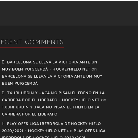
RECENT COMMENTS
BARCELONA SE LLEVA LA VICTORIA ANTE UN
on
MUY BUEN PUIGCERDÀ - HOCKEYHIELO.NET
BARCELONA SE LLEVA LA VICTORIA ANTE UN MUY
BUEN PUIGCERDÀ
TXURI URDIN Y JACA NO PISAN EL FRENO EN LA
on
CARRERA POR EL LIDERATO - HOCKEYHIELO.NET
TXURI URDIN Y JACA NO PISAN EL FRENO EN LA
CARRERA POR EL LIDERATO
PLAY OFFS LIGA IBERDROLA DE HOCKEY HIELO
on
2020/2021 - HOCKEYHIELO.NET
PLAY OFFS LIGA
IBERDROLA DE HOCKEY HIELO 2020/2021