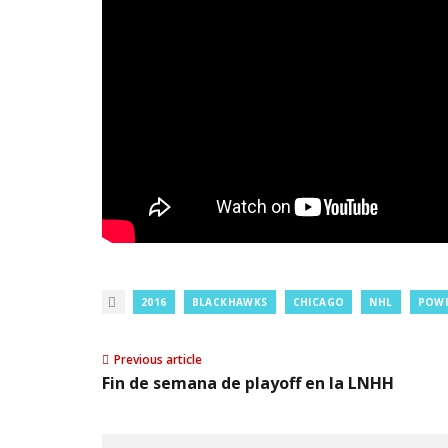
2016
BLACKHAWKS
CHICAGO
NHL
POWE
Previous article
Fin de semana de playoff en la LNHH