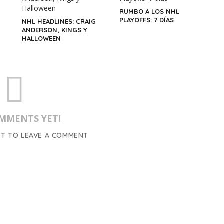
RUMBO A LOS NHL
PLAYOFFS: 7 DÍAS
NHL HEADLINES: CRAIG
ANDERSON, KINGS Y
HALLOWEEN
MMENTS YET!
ST TO LEAVE A COMMENT