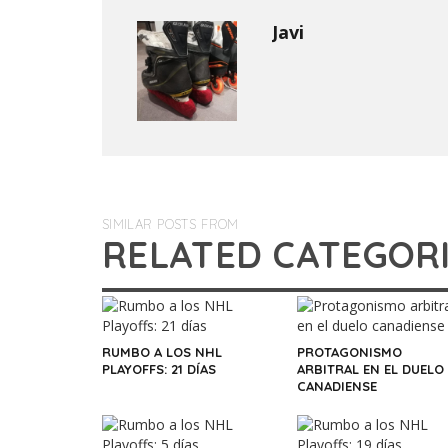
Javi
SIMILAR POSTS FROM
RELATED CATEGOR
RUMBO A LOS NHL
PROTAGONISMO
PLAYOFFS: 21 DÍAS
ARBITRAL EN EL DUELO
CANADIENSE