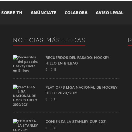
SOBRE TH
ANÚNCIATE
COLABORA
AVISO LEGAL
NOTICIAS MÁS LEIDAS
RECUERDOS DEL PASADO: HOCKEY
HIELO EN BILBAO
11
PLAY OFFS LIGA NACIONAL DE HOCKEY
HIELO 2020/2021
4
COMIENZA LA STANLEY CUP 2021
0