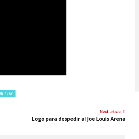
R PLAY
Next article
Logo para despedir al Joe Louis Arena