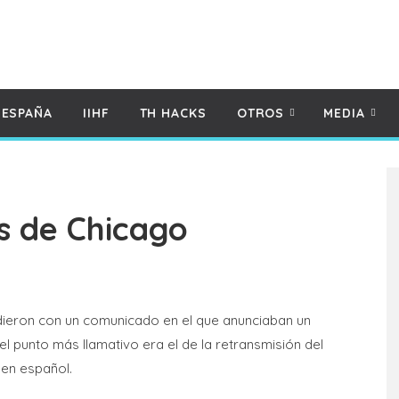
 ESPAÑA
IIHF
TH HACKS
OTROS
MEDIA
s de Chicago
ieron con un comunicado en el que anunciaban un
 punto más llamativo era el de la retransmisión del
en español.