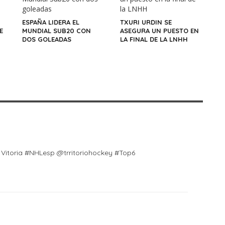
ESPAÑA LIDERA EL
TXURI URDIN SE
E
MUNDIAL SUB20 CON
ASEGURA UN PUESTO EN
DOS GOLEADAS
LA FINAL DE LA LNHH
itoria #NHLesp @trritoriohockey #Top6