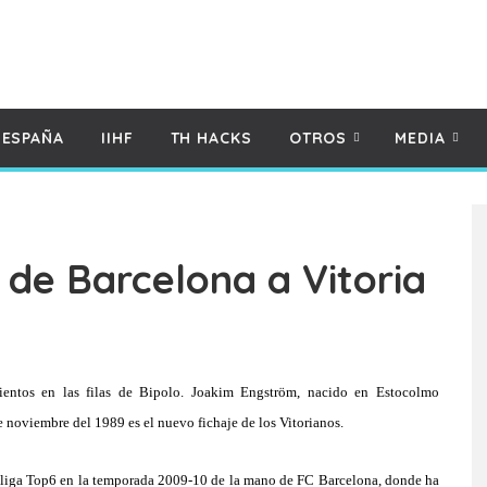
 ESPAÑA
IIHF
TH HACKS
OTROS
MEDIA
e Barcelona a Vitoria
entos en las filas de Bipolo. Joakim Engström, nacido en Estocolmo
e noviembre del 1989 es el nuevo fichaje de los Vitorianos.
 liga Top6 en la temporada 2009-10 de la mano de FC Barcelona, donde ha