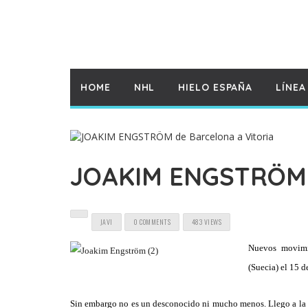
HOME
NHL
HIELO ESPAÑA
LÍNEA
JOAKIM ENGSTRÖM d
JAVI
0 COMMENTS
483 VIEWS
Nuevos movimi
(Suecia) el 15 d
Sin embargo no es un desconocido ni mucho menos. Llego a la