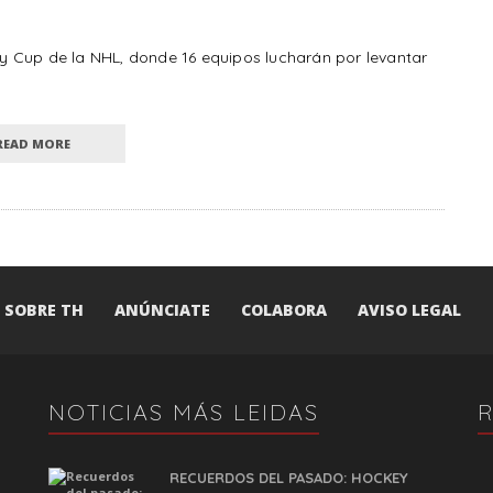
 Cup de la NHL, donde 16 equipos lucharán por levantar
READ MORE
SOBRE TH
ANÚNCIATE
COLABORA
AVISO LEGAL
NOTICIAS MÁS LEIDAS
RECUERDOS DEL PASADO: HOCKEY