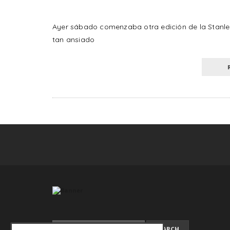
Ayer sábado comenzaba otra edición de la Stanley
tan ansiado
SEARCH FOR: