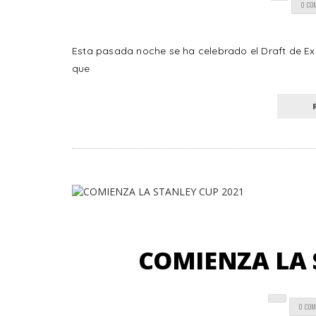
0 CO
Esta pasada noche se ha celebrado el Draft de Exp
que
COMIENZA LA 
0 CO