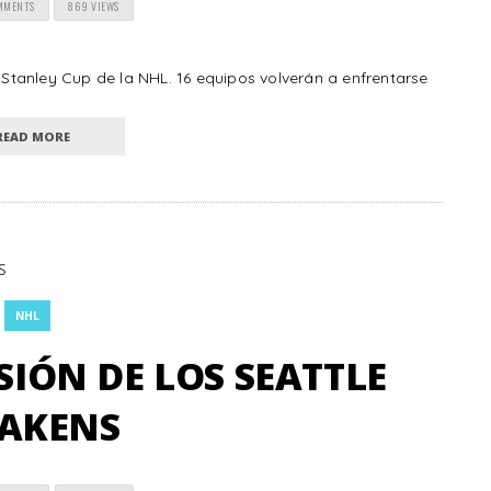
MMENTS
869 VIEWS
tanley Cup de la NHL. 16 equipos volverán a enfrentarse
READ MORE
NHL
IÓN DE LOS SEATTLE
AKENS