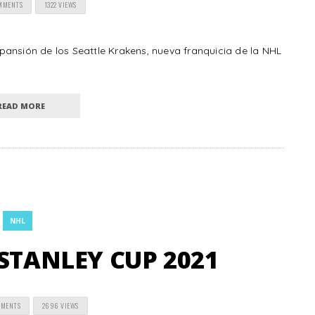
MMENTS
1322 VIEWS
ansión de los Seattle Krakens, nueva franquicia de la NHL
READ MORE
NHL
STANLEY CUP 2021
MMENTS
2696 VIEWS