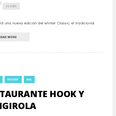
64 VIEWS
rá una nueva edición del Winter Classic, el tradicional
READ MORE
HOCKEY
NHL
ESTAURANTE HOOK Y
NGIROLA