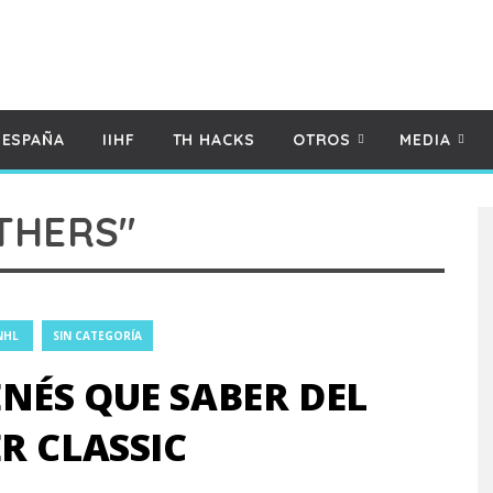
 ESPAÑA
IIHF
TH HACKS
OTROS
MEDIA
THERS"
NHL
SIN CATEGORÍA
NÉS QUE SABER DEL
R CLASSIC