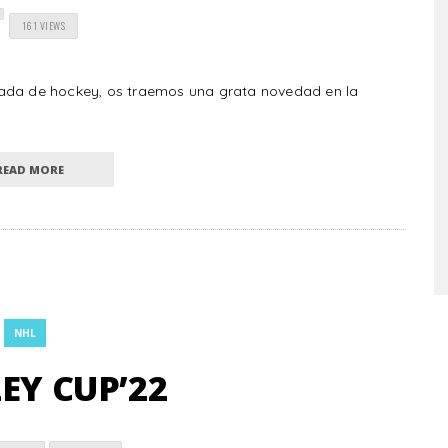
161 VIEWS
rada de hockey, os traemos una grata novedad en la
READ MORE
NHL
EY CUP’22