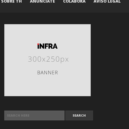
SOBRE TH
ANÚNCIATE
COLABORA
AVISO LEGAL
SEARCH FOR: