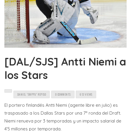
[DAL/SJS] Antti Niemi a
los Stars
DANIEL "EMPPU" REPISO
0 COMMENTS
613 VIEWS
El portero finlandés Antti Niemi (agente libre en julio) es
traspasado a los Dallas Stars por una 7ª ronda del Draft.
Niemi renueva por 3 temporadas y un impacto salarial de
4’5 millones por temporada.