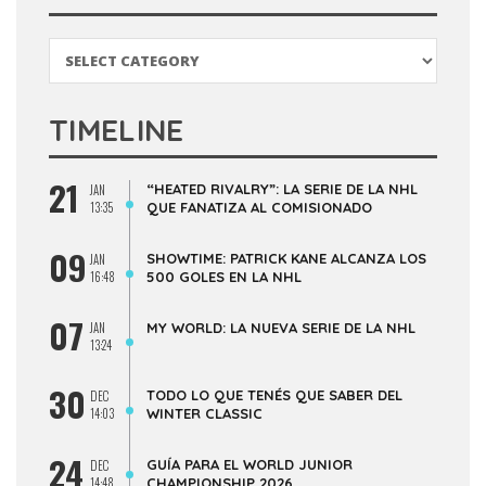
Categorías
TIMELINE
21
“HEATED RIVALRY”: LA SERIE DE LA NHL
JAN
13:35
QUE FANATIZA AL COMISIONADO
09
SHOWTIME: PATRICK KANE ALCANZA LOS
JAN
16:48
500 GOLES EN LA NHL
07
JAN
MY WORLD: LA NUEVA SERIE DE LA NHL
13:24
30
TODO LO QUE TENÉS QUE SABER DEL
DEC
14:03
WINTER CLASSIC
24
GUÍA PARA EL WORLD JUNIOR
DEC
14:48
CHAMPIONSHIP 2026