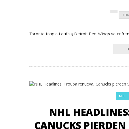
0 CO
Toronto Maple Leafs y Detroit Red Wings se enfrent
NHL
NHL HEADLINES
CANUCKS PIERDEN 