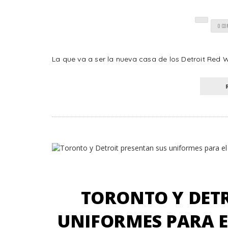
0 C
La que va a ser la nueva casa de los Detroit Red Wi
TORONTO Y DETR
UNIFORMES PARA E