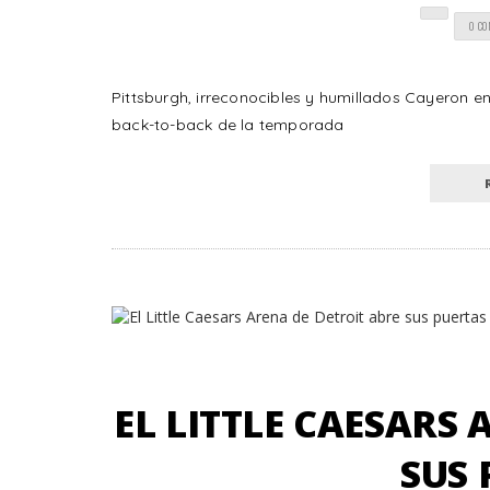
0 C
Pittsburgh, irreconocibles y humillados Cayeron en
back-to-back de la temporada
EL LITTLE CAESARS
SUS 