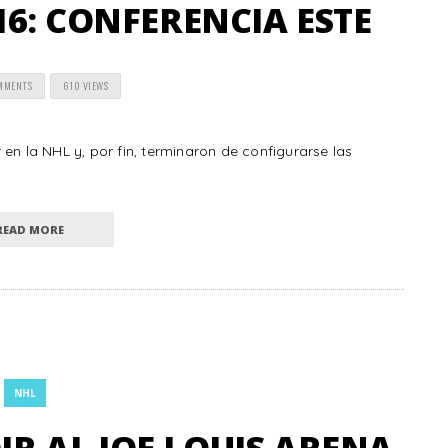
6: CONFERENCIA ESTE
MMENTS
610 VIEWS
en la NHL y, por fin, terminaron de configurarse las
READ MORE
NHL