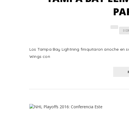
PA
0 C
Los Tampa Bay Lightning finiquitaron anoche en su
Wings con