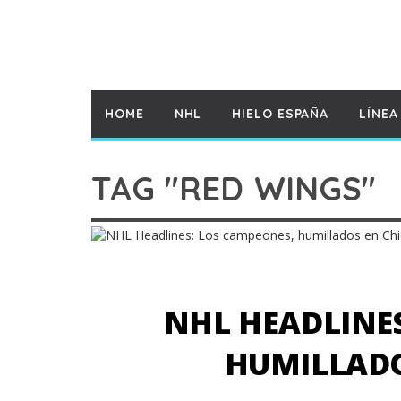
HOME
NHL
HIELO ESPAÑA
LÍNEA
TAG "RED WINGS"
NHL HEADLINES
HUMILLADO