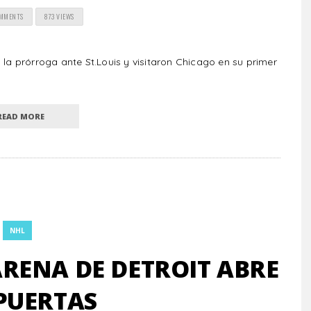
OMMENTS
873 VIEWS
 la prórroga ante St.Louis y visitaron Chicago en su primer
READ MORE
NHL
 ARENA DE DETROIT ABRE
PUERTAS