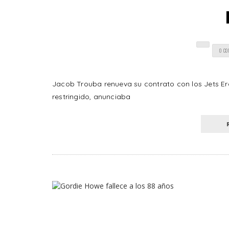
0 C
Jacob Trouba renueva su contrato con los Jets Er
restringido, anunciaba