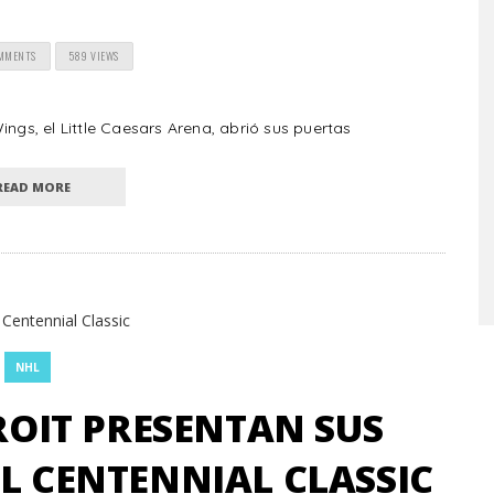
OMMENTS
589 VIEWS
ngs, el Little Caesars Arena, abrió sus puertas
READ MORE
NHL
OIT PRESENTAN SUS
L CENTENNIAL CLASSIC