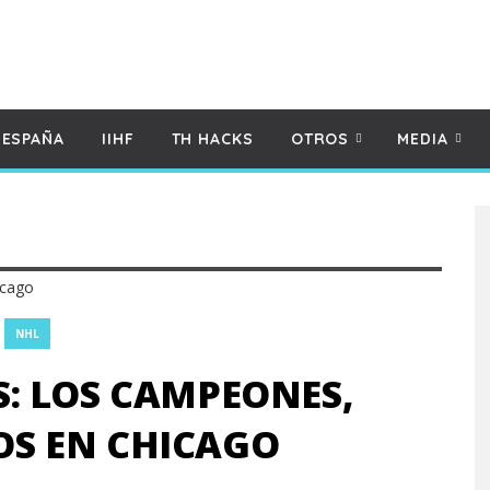
 ESPAÑA
IIHF
TH HACKS
OTROS
MEDIA
NHL
: LOS CAMPEONES,
S EN CHICAGO