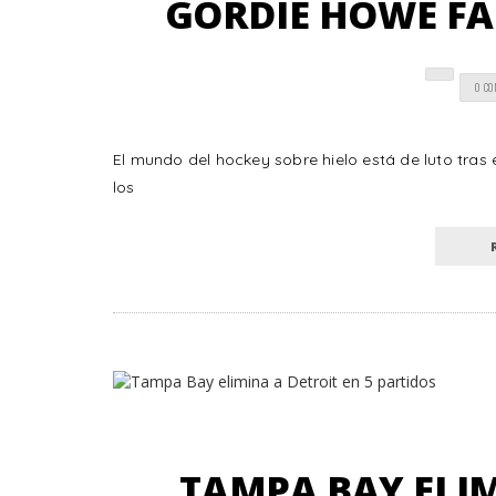
GORDIE HOWE FAL
0 C
El mundo del hockey sobre hielo está de luto tras
los
TAMPA BAY ELIM