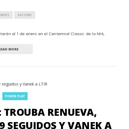
MMENTS
600 VIEWS
arán el 1 de enero en el Centennial Classic de la NHL
READ MORE
POWER PLAY
: TROUBA RENUEVA,
9 SEGUIDOS Y VANEK A