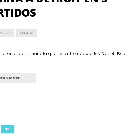
RTIDOS
OMMENTS
503 VIEWS
 arena la eliminatoria que les enfrentaba a los Detroit Red
READ MORE
NHL