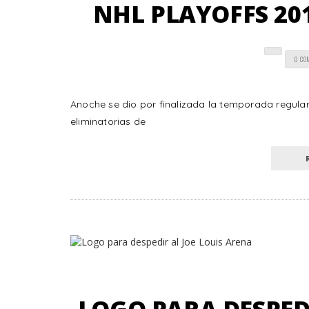
NHL PLAYOFFS 201
0 CO
Anoche se dio por finalizada la temporada regular 
eliminatorias de