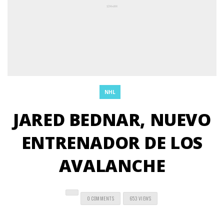
NHL
JARED BEDNAR, NUEVO
ENTRENADOR DE LOS
AVALANCHE
0 COMMENTS
653 VIEWS