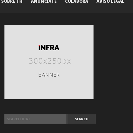
SOBRE TH
ANÚNCIATE
COLABORA
AVISO LEGAL
SEARCH FOR: