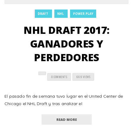
DRAFT
NHL
POWER PLAY
NHL DRAFT 2017:
GANADORES Y
PERDEDORES
0 COMMENTS
669 VIEWS
El pasado fin de semana tuvo lugar en el United Center de
Chicago el NHL Draft y tras analizar el
READ MORE