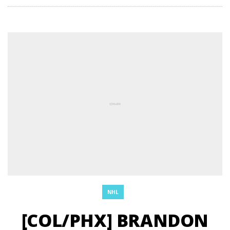
NHL
[COL/PHX] BRANDON