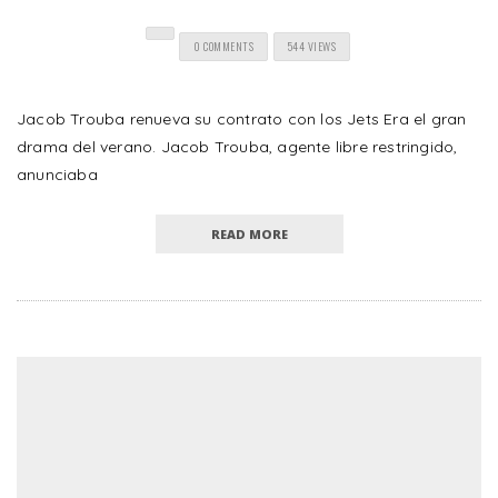
0 COMMENTS
544 VIEWS
Jacob Trouba renueva su contrato con los Jets Era el gran
drama del verano. Jacob Trouba, agente libre restringido,
anunciaba
READ MORE