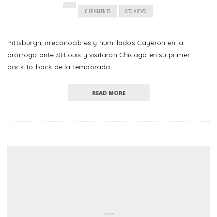
0 COMMENTS
873 VIEWS
Pittsburgh, irreconocibles y humillados Cayeron en la
prórroga ante St.Louis y visitaron Chicago en su primer
back-to-back de la temporada
READ MORE