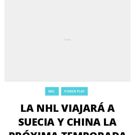
NHL
POWER PLAY
LA NHL VIAJARÁ A
SUECIA Y CHINA LA