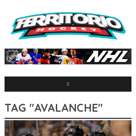
TAG "AVALANCHE"