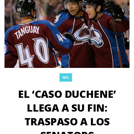
NHL
EL ‘CASO DUCHENE’
LLEGA A SU FIN:
TRASPASO A LOS