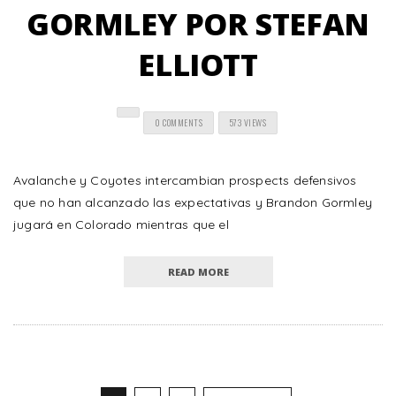
GORMLEY POR STEFAN
ELLIOTT
0 COMMENTS
573 VIEWS
Avalanche y Coyotes intercambian prospects defensivos
que no han alcanzado las expectativas y Brandon Gormley
jugará en Colorado mientras que el
READ MORE