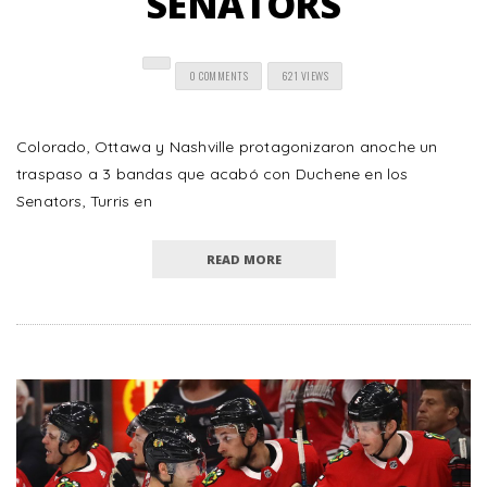
SENATORS
0 COMMENTS
621 VIEWS
Colorado, Ottawa y Nashville protagonizaron anoche un
traspaso a 3 bandas que acabó con Duchene en los
Senators, Turris en
READ MORE