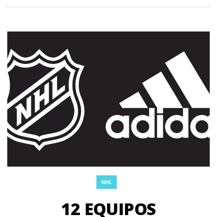
NHL
12 EQUIPOS