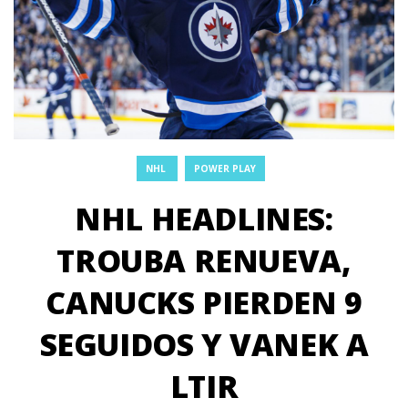
NHL
POWER PLAY
NHL HEADLINES:
TROUBA RENUEVA,
CANUCKS PIERDEN 9
SEGUIDOS Y VANEK A
LTIR