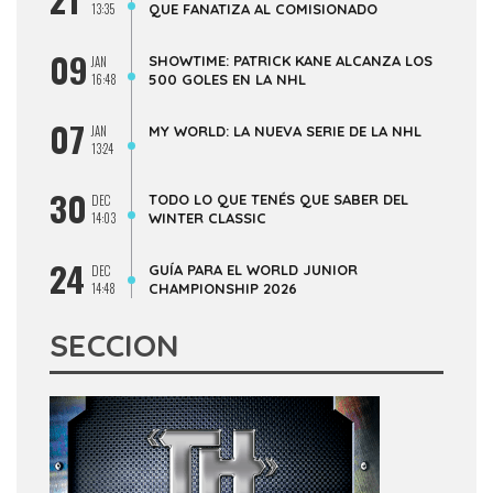
13:35
QUE FANATIZA AL COMISIONADO
09
SHOWTIME: PATRICK KANE ALCANZA LOS
JAN
16:48
500 GOLES EN LA NHL
07
JAN
MY WORLD: LA NUEVA SERIE DE LA NHL
13:24
30
TODO LO QUE TENÉS QUE SABER DEL
DEC
14:03
WINTER CLASSIC
24
GUÍA PARA EL WORLD JUNIOR
DEC
14:48
CHAMPIONSHIP 2026
SECCION