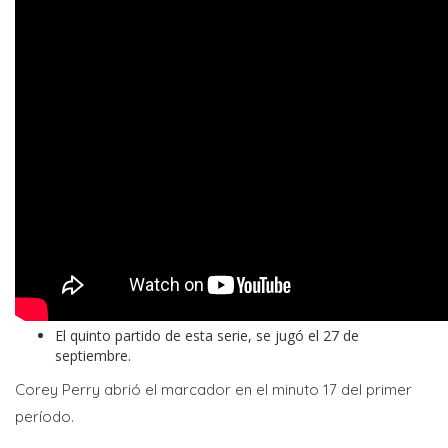
El quinto partido de esta serie, se jugó el 27 de
septiembre.
Corey Perry abrió el marcador en el minuto 17 del primer
período.