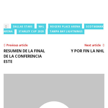
DALLAS STARS
NHL
ROGERS PLACE ARENA
SCOTIABANK
ARENA
STANLEY CUP 2020
TAMPA BAY LIGHTNINGS
Previous article
Next article
RESUMEN DE LA FINAL
Y POR FIN LA NHL
DE LA CONFERENCIA
ESTE