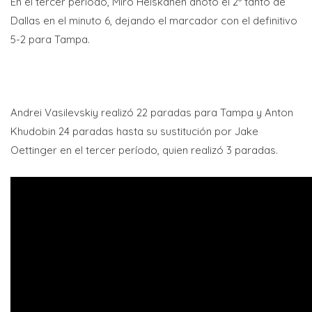
En el tercer período, Miro Heiskanen anotó el 2º tanto de
Dallas en el minuto 6, dejando el marcador con el definitivo
5-2 para Tampa.
Andrei Vasilevskiy realizó 22 paradas para Tampa y Anton
Khudobin 24 paradas hasta su sustitución por Jake
Oettinger en el tercer período, quien realizó 3 paradas.