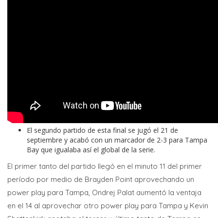
El segundo partido de esta final se jugó el 21 de
septiembre y acabó con un marcador de 2-3 para Tampa
Bay que igualaba así el global de la serie.
El primer tanto del partido llegó en el minuto 11 del primer
período por medio de Brayden Point aprovechando un
power play para Tampa, Ondrej Palat aumentó la ventaja
en el 14 al aprovechar otro power play para Tampa y Kevin