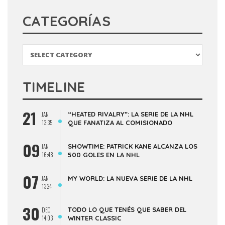
CATEGORÍAS
Categorías
TIMELINE
21
“HEATED RIVALRY”: LA SERIE DE LA NHL
JAN
13:35
QUE FANATIZA AL COMISIONADO
09
SHOWTIME: PATRICK KANE ALCANZA LOS
JAN
16:48
500 GOLES EN LA NHL
07
JAN
MY WORLD: LA NUEVA SERIE DE LA NHL
13:24
30
TODO LO QUE TENÉS QUE SABER DEL
DEC
14:03
WINTER CLASSIC