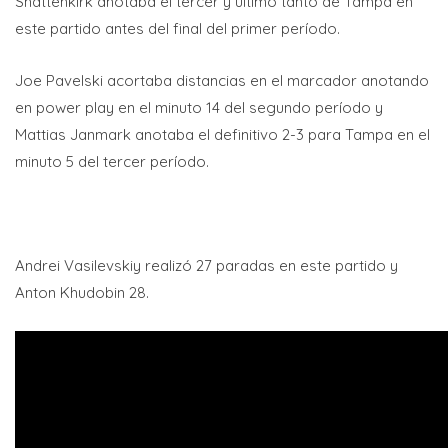
Shattenkirk anotaba el tercer y último tanto de Tampa en
este partido antes del final del primer período.
Joe Pavelski acortaba distancias en el marcador anotando
en power play en el minuto 14 del segundo período y
Mattias Janmark anotaba el definitivo 2-3 para Tampa en el
minuto 5 del tercer período.
Andrei Vasilevskiy realizó 27 paradas en este partido y
Anton Khudobin 28.