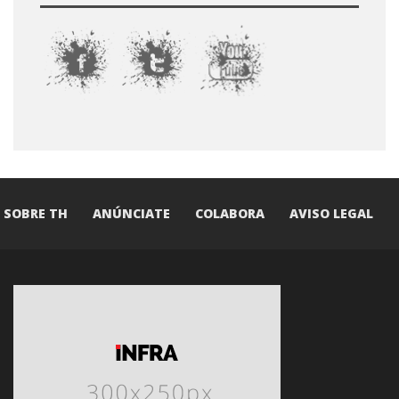
SOBRE TH
ANÚNCIATE
COLABORA
AVISO LEGAL