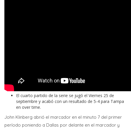
El cuarto partido de la serie se jugó el Viernes 25 de
septiembre y acabó con un resultado de 5-4 para Tampa
en over time.
John Klinberg abrió el marcador en el minuto 7 del primer
período poniendo a Dallas por delante en el marcador y