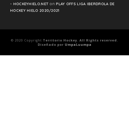
on
- HOCKEYHIELO.NET
PLAY OFFS LIGA IBERDROLA DE
HOCKEY HIELO 2020/2021
© 2020 Copyright
Territorio Hockey. All Rights reserved.
Diseñado por
UmpaLuumpa