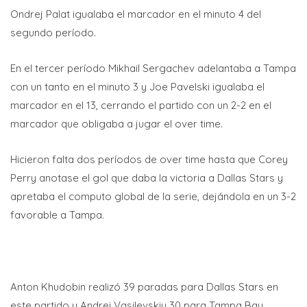
Ondrej Palat igualaba el marcador en el minuto 4 del
segundo período.
En el tercer período Mikhail Sergachev adelantaba a Tampa
con un tanto en el minuto 3 y Joe Pavelski igualaba el
marcador en el 13, cerrando el partido con un 2-2 en el
marcador que obligaba a jugar el over time.
Hicieron falta dos períodos de over time hasta que Corey
Perry anotase el gol que daba la victoria a Dallas Stars y
apretaba el computo global de la serie, dejándola en un 3-2
favorable a Tampa.
Anton Khudobin realizó 39 paradas para Dallas Stars en
este partido y Andrei Vasilevskiy 30 para Tampa Bay