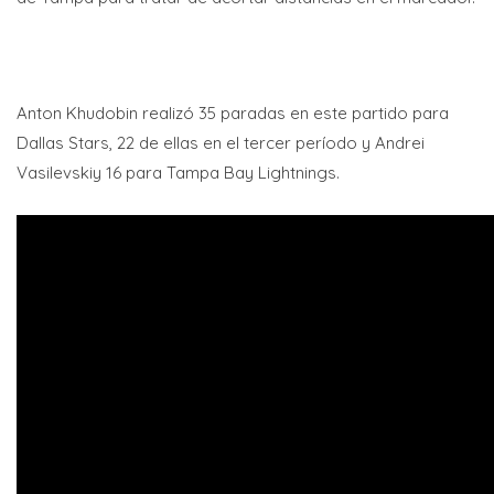
Anton Khudobin realizó 35 paradas en este partido para
Dallas Stars, 22 de ellas en el tercer período y Andrei
Vasilevskiy 16 para Tampa Bay Lightnings.