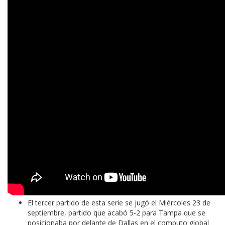
El tercer partido de esta serie se jugó el Miércoles 23 de
septiembre, partido que acabó 5-2 para Tampa que se
posicionaba por delante de Dallas en el computo global