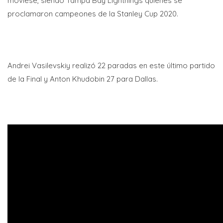
moviese, siendo Tampa Bay Lightnings quienes se
proclamaron campeones de la Stanley Cup 2020.
Andrei Vasilevskiy realizó 22 paradas en este último partido
de la Final y Anton Khudobin 27 para Dallas.