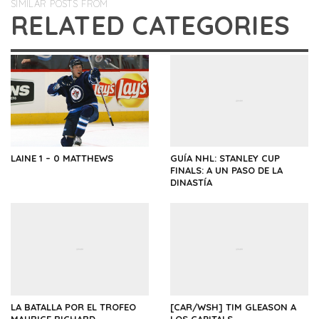
SIMILAR POSTS FROM
RELATED CATEGORIES
LAINE 1 – 0 MATTHEWS
GUÍA NHL: STANLEY CUP
FINALS: A UN PASO DE LA
DINASTÍA
LA BATALLA POR EL TROFEO
[CAR/WSH] TIM GLEASON A
MAURICE RICHARD
LOS CAPITALS