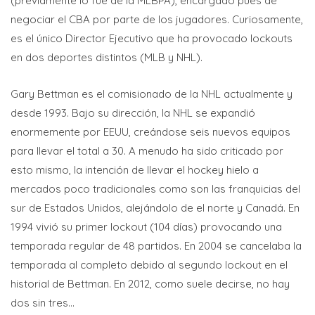
(previamente lo fue de la MLBPA), encargado pues de
negociar el CBA por parte de los jugadores. Curiosamente,
es el único Director Ejecutivo que ha provocado lockouts
en dos deportes distintos (MLB y NHL).
Gary Bettman es el comisionado de la NHL actualmente y
desde 1993. Bajo su dirección, la NHL se expandió
enormemente por EEUU, creándose seis nuevos equipos
para llevar el total a 30. A menudo ha sido criticado por
esto mismo, la intención de llevar el hockey hielo a
mercados poco tradicionales como son las franquicias del
sur de Estados Unidos, alejándolo de el norte y Canadá. En
1994 vivió su primer lockout (104 días) provocando una
temporada regular de 48 partidos. En 2004 se cancelaba la
temporada al completo debido al segundo lockout en el
historial de Bettman. En 2012, como suele decirse, no hay
dos sin tres…