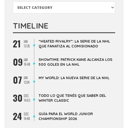
Categorías
TIMELINE
21
“HEATED RIVALRY”: LA SERIE DE LA NHL
JAN
13:35
QUE FANATIZA AL COMISIONADO
09
SHOWTIME: PATRICK KANE ALCANZA LOS
JAN
16:48
500 GOLES EN LA NHL
07
JAN
MY WORLD: LA NUEVA SERIE DE LA NHL
13:24
30
TODO LO QUE TENÉS QUE SABER DEL
DEC
14:03
WINTER CLASSIC
24
GUÍA PARA EL WORLD JUNIOR
DEC
14:48
CHAMPIONSHIP 2026