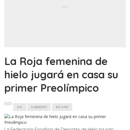
La Roja femenina de
hielo jugará en casa su
primer Preolímpico
JAVI
0 COMMENTS
436 VIEWS
La Federación Española de Deportes de Hielo ha sido