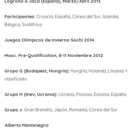
Logroño o Jaca (España), Marzo/Abril 2013
Participantes:
Croacia, España, Corea del Sur, Islandia,
Bélgica, Sudáfrica
Juegos Olímpicos de Invierno Sochi 2014
Masc. Pre-Qualification, 8-11 Noviembre 2012
Grupo G (Budapest, Hungría):
Hungría, Holanda, Lituania +
clasificado
Grupo H (Kiev, Ucrania):
Ucrania, Polonia, Estonia, España
Grupo J:
Gran Bretaña, Japón, Rumanía, Corea del Sur
Alberto Montenegro