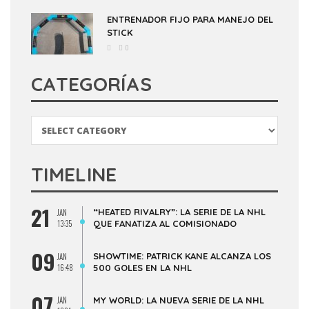
ENTRENADOR FIJO PARA MANEJO DEL
STICK
0
CATEGORÍAS
Categorías
TIMELINE
21
“HEATED RIVALRY”: LA SERIE DE LA NHL
JAN
13:35
QUE FANATIZA AL COMISIONADO
09
SHOWTIME: PATRICK KANE ALCANZA LOS
JAN
16:48
500 GOLES EN LA NHL
07
JAN
MY WORLD: LA NUEVA SERIE DE LA NHL