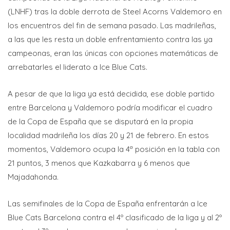
(LNHF) tras la doble derrota de Steel Acorns Valdemoro en
los encuentros del fin de semana pasado. Las madrileñas,
a las que les resta un doble enfrentamiento contra las ya
campeonas, eran las únicas con opciones matemáticas de
arrebatarles el liderato a Ice Blue Cats.
A pesar de que la liga ya está decidida, ese doble partido
entre Barcelona y Valdemoro podría modificar el cuadro
de la Copa de España que se disputará en la propia
localidad madrileña los días 20 y 21 de febrero. En estos
momentos, Valdemoro ocupa la 4ª posición en la tabla con
21 puntos, 3 menos que Kazkabarra y 6 menos que
Majadahonda.
Las semifinales de la Copa de España enfrentarán a Ice
Blue Cats Barcelona contra el 4º clasificado de la liga y al 2º