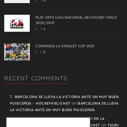
11
PLAY OFFS LIGA NACIONAL DE HOCKEY HIELO
2020/2021
4
COMIENZA LA STANLEY CUP 2021
0
RECENT COMMENTS
BARCELONA SE LLEVA LA VICTORIA ANTE UN MUY BUEN
on
PUIGCERDÀ - HOCKEYHIELO.NET
BARCELONA SE LLEVA
LA VICTORIA ANTE UN MUY BUEN PUIGCERDÀ
TXURI URDIN Y JACA NO PISAN EL FRENO EN LA
on
CARRERA POR EL LIDERATO - HOCKEYHIELO.NET
TXURI