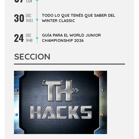
13:24
30
TODO LO QUE TENÉS QUE SABER DEL
DEC
14:03
WINTER CLASSIC
24
GUÍA PARA EL WORLD JUNIOR
DEC
14:48
CHAMPIONSHIP 2026
SECCION