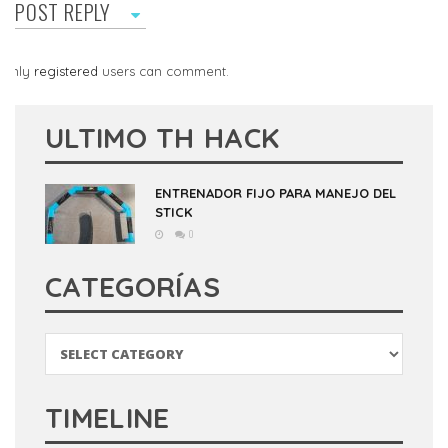
POST REPLY
Only
registered
users can comment.
ULTIMO TH HACK
ENTRENADOR FIJO PARA MANEJO DEL
STICK
0
CATEGORÍAS
Categorías
TIMELINE