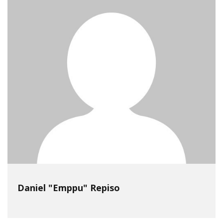
Daniel "Emppu" Repiso