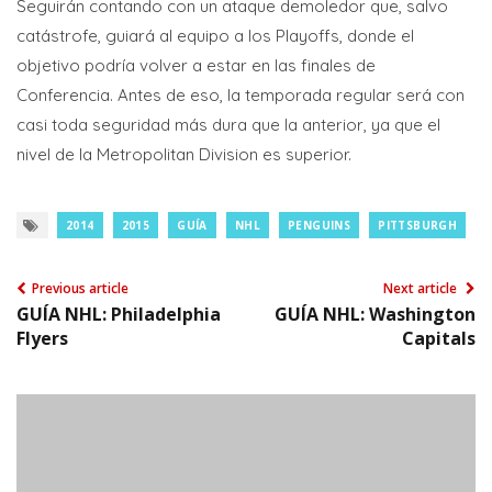
Seguirán contando con un ataque demoledor que, salvo
catástrofe, guiará al equipo a los Playoffs, donde el
objetivo podría volver a estar en las finales de
Conferencia. Antes de eso, la temporada regular será con
casi toda seguridad más dura que la anterior, ya que el
nivel de la Metropolitan Division es superior.
2014
2015
GUÍA
NHL
PENGUINS
PITTSBURGH
Previous article
Next article
GUÍA NHL: Philadelphia
GUÍA NHL: Washington
Flyers
Capitals