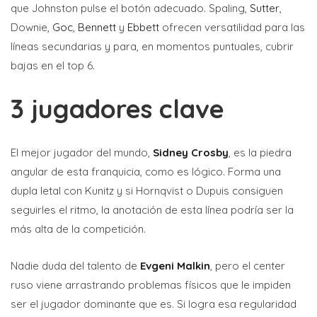
que Johnston pulse el botón adecuado. Spaling,
Sutter
,
Downie,
Goc
,
Bennett
y
Ebbett
ofrecen versatilidad para las
líneas secundarias y para, en momentos puntuales, cubrir
bajas en el top 6.
3 jugadores clave
El mejor jugador del mundo,
Sidney Crosby
, es la piedra
angular de esta franquicia, como es lógico. Forma una
dupla letal con Kunitz y si Hornqvist o Dupuis consiguen
seguirles el ritmo, la anotación de esta línea podría ser la
más alta de la competición.
Nadie duda del talento de
Evgeni Malkin
, pero el center
ruso viene arrastrando problemas físicos que le impiden
ser el jugador dominante que es. Si logra esa regularidad