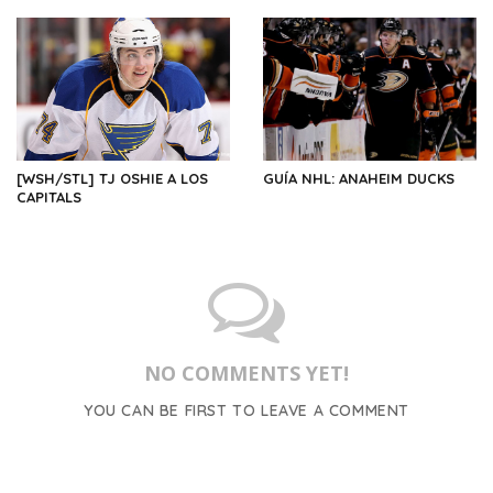
[WSH/STL] TJ OSHIE A LOS
GUÍA NHL: ANAHEIM DUCKS
CAPITALS
NO COMMENTS YET!
YOU CAN BE FIRST TO LEAVE A COMMENT