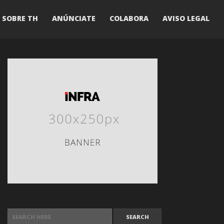
SOBRE TH
ANÚNCIATE
COLABORA
AVISO LEGAL
SEARCH FOR: