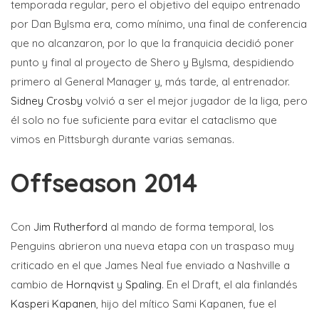
temporada regular, pero el objetivo del equipo entrenado
por Dan Bylsma era, como mínimo, una final de conferencia
que no alcanzaron, por lo que la franquicia decidió poner
punto y final al proyecto de Shero y Bylsma, despidiendo
primero al General Manager y, más tarde, al entrenador.
Sidney Crosby
volvió a ser el mejor jugador de la liga, pero
él solo no fue suficiente para evitar el cataclismo que
vimos en Pittsburgh durante varias semanas.
Offseason 2014
Con
Jim Rutherford
al mando de forma temporal, los
Penguins abrieron una nueva etapa con un traspaso muy
criticado en el que James Neal fue enviado a Nashville a
cambio de
Hornqvist
y
Spaling
. En el Draft, el ala finlandés
Kasperi Kapanen
, hijo del mítico Sami Kapanen, fue el