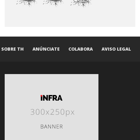
SOBRE TH
ANÚNCIATE
COLABORA
AVISO LEGAL