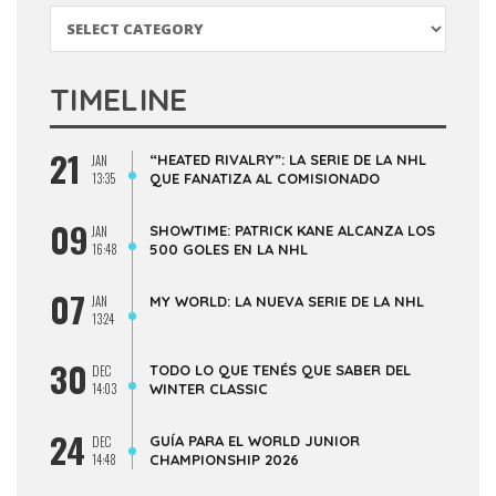
Categorías
TIMELINE
21
“HEATED RIVALRY”: LA SERIE DE LA NHL
JAN
13:35
QUE FANATIZA AL COMISIONADO
09
SHOWTIME: PATRICK KANE ALCANZA LOS
JAN
16:48
500 GOLES EN LA NHL
07
JAN
MY WORLD: LA NUEVA SERIE DE LA NHL
13:24
30
TODO LO QUE TENÉS QUE SABER DEL
DEC
14:03
WINTER CLASSIC
24
GUÍA PARA EL WORLD JUNIOR
DEC
14:48
CHAMPIONSHIP 2026